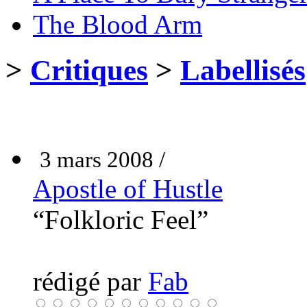
The Blood Arm
>
Critiques
>
Labellisés
3 mars 2008 /
Apostle of Hustle
“Folkloric Feel”
rédigé par
Fab