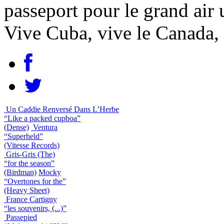
passeport pour le grand air 
Vive Cuba, vive le Canada, 
Un Caddie Renversé Dans L’Herbe
“Like a packed cupboa”
(Dense)
Ventura
“Superheld”
(Vitesse Records)
Gris-Gris (The)
“for the season”
(Birdman)
Mocky
“Overtones for the”
(Heavy Sheet)
France Cartigny
“les souvenirs, (...)”
Passepied