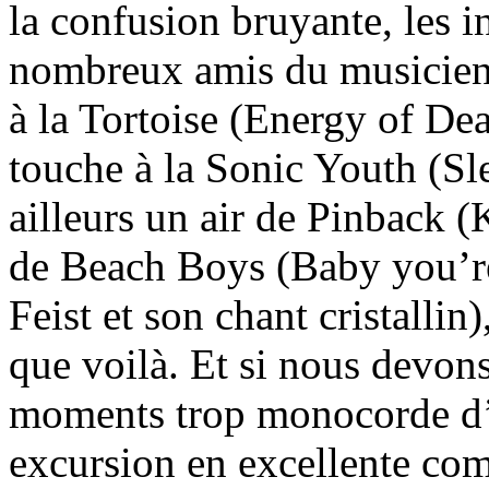
la confusion bruyante, les i
nombreux amis du musicien 
à la Tortoise (Energy of De
touche à la Sonic Youth (Sl
ailleurs un air de Pinback 
de Beach Boys (Baby you’re
Feist et son chant cristallin)
que voilà. Et si nous devons
moments trop monocorde d
excursion en excellente co