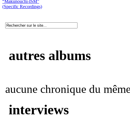
“Makunouchi-ISM”
(Specific Recordings)
autres albums
aucune chronique du même 
interviews