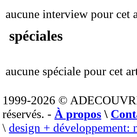
aucune interview pour cet ar
spéciales
aucune spéciale pour cet art
1999-2026 © ADECOUVR
réservés. -
À propos
\
Cont
\
design + développement: 