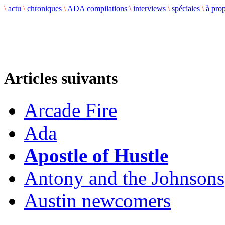
\
actu
\
chroniques
\
ADA compilations
\
interviews
\
spéciales
\
à pro
Articles suivants
Arcade Fire
Ada
Apostle of Hustle
Antony and the Johnsons
Austin newcomers