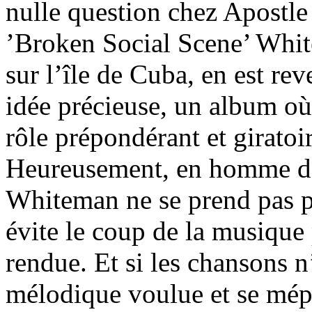
nulle question chez Apostle
’Broken Social Scene’ Whit
sur l’île de Cuba, en est re
idée précieuse, un album où 
rôle prépondérant et giratoir
Heureusement, en homme de 
Whiteman ne se prend pas po
évite le coup de la musique 
rendue. Et si les chansons n
mélodique voulue et se mépr