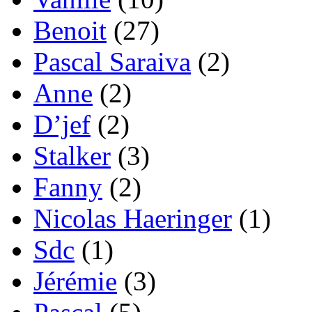
Benoit
(27)
Pascal Saraiva
(2)
Anne
(2)
D’jef
(2)
Stalker
(3)
Fanny
(2)
Nicolas Haeringer
(1)
Sdc
(1)
Jérémie
(3)