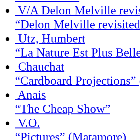
V/A Delon Melville revi
“Delon Melville revisite
Utz, Humbert
“La Nature Est Plus Bell
Chauchat
“Cardboard Projections”
Anais
“The Cheap Show”
V.O.
“Pictures”
(Matamore)