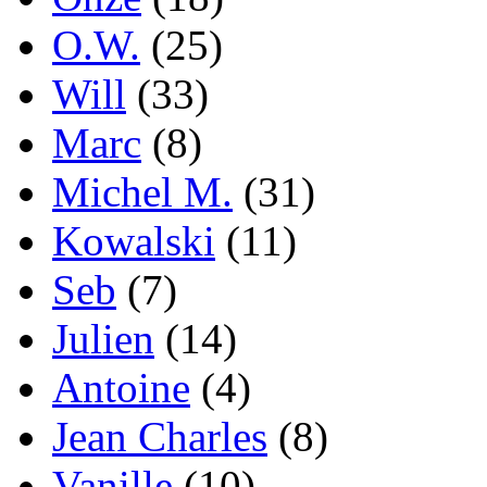
O.W.
(25)
Will
(33)
Marc
(8)
Michel M.
(31)
Kowalski
(11)
Seb
(7)
Julien
(14)
Antoine
(4)
Jean Charles
(8)
Vanille
(10)