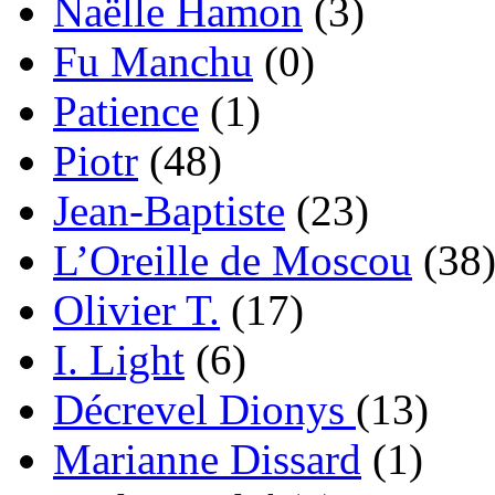
Naëlle Hamon
(3)
Fu Manchu
(0)
Patience
(1)
Piotr
(48)
Jean-Baptiste
(23)
L’Oreille de Moscou
(38
Olivier T.
(17)
I. Light
(6)
Décrevel Dionys
(13)
Marianne Dissard
(1)