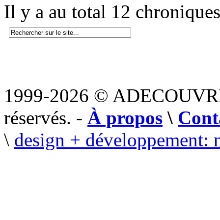
Il y a au total 12 chronique
1999-2026 © ADECOUVR
réservés. -
À propos
\
Cont
\
design + développement: 