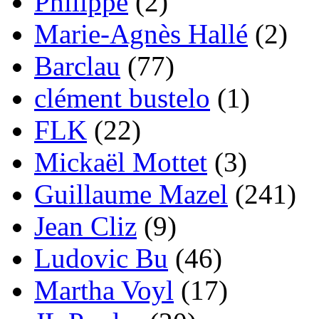
Philippe
(2)
Marie-Agnès Hallé
(2)
Barclau
(77)
clément bustelo
(1)
FLK
(22)
Mickaël Mottet
(3)
Guillaume Mazel
(241)
Jean Cliz
(9)
Ludovic Bu
(46)
Martha Voyl
(17)