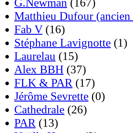
G.Newman
(167)
Matthieu Dufour (ancien 
Fab V
(16)
Stéphane Lavignotte
(1)
Laurelau
(15)
Alex BBH
(37)
FLK & PAR
(17)
Jérôme Sevrette
(0)
Cathedrale
(26)
PAR
(13)