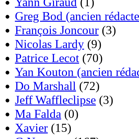
Yann Giraud
(1)
Greg Bod (ancien rédacte
François Joncour
(3)
Nicolas Lardy
(9)
Patrice Lecot
(70)
Yan Kouton (ancien rédac
Do Marshall
(72)
Jeff Waffleclipse
(3)
Ma Falda
(0)
Xavier
(15)