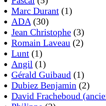
Pascal
(5)
Marc Durant
(1)
ADA
(30)
Jean Christophe
(3)
Romain Laveau
(2)
Lunt
(1)
Angil
(1)
Gérald Guibaud
(1)
Dubiez Benjamin
(2)
David Fracheboud (ancie