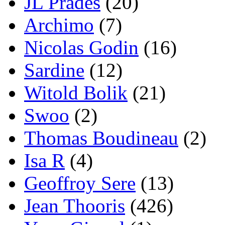
JL Prades
(20)
Archimo
(7)
Nicolas Godin
(16)
Sardine
(12)
Witold Bolik
(21)
Swoo
(2)
Thomas Boudineau
(2)
Isa R
(4)
Geoffroy Sere
(13)
Jean Thooris
(426)