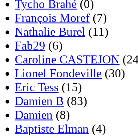
Tycho Brahé
(0)
François Moref
(7)
Nathalie Burel
(11)
Fab29
(6)
Caroline CASTEJON
(24
Lionel Fondeville
(30)
Eric Tess
(15)
Damien B
(83)
Damien
(8)
Baptiste Elman
(4)