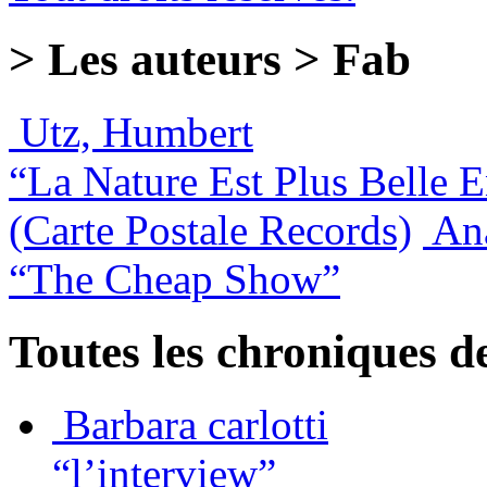
> Les auteurs > Fab
Utz, Humbert
“La Nature Est Plus Belle 
(Carte Postale Records)
An
“The Cheap Show”
Toutes les chroniques d
Barbara carlotti
“l’interview”