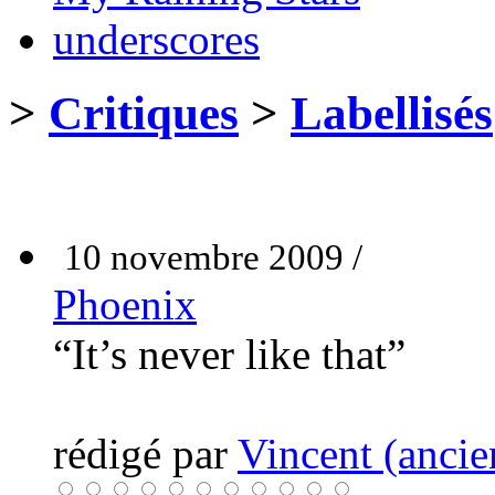
underscores
>
Critiques
>
Labellisés
10 novembre 2009 /
Phoenix
“It’s never like that”
rédigé par
Vincent (ancie