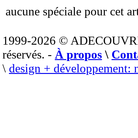
aucune spéciale pour cet art
1999-2026 © ADECOUVR
réservés. -
À propos
\
Cont
\
design + développement: 