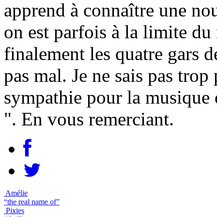
apprend à connaître une nou
on est parfois à la limite d
finalement les quatre gars de
pas mal. Je ne sais pas trop 
sympathie pour la musique d
". En vous remerciant.
Amélie
“the real name of”
Pixies