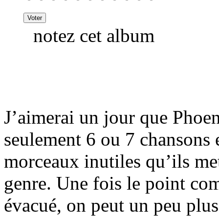
notez cet album
J’aimerai un jour que Phoen
seulement 6 ou 7 chansons et
morceaux inutiles qu’ils met
genre. Une fois le point c
évacué, on peut un peu plus