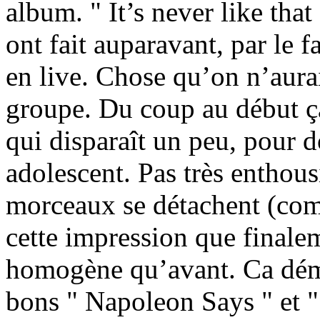
album. " It’s never like that
ont fait auparavant, par le f
en live. Chose qu’on n’aurai
groupe. Du coup au début ça 
qui disparaît un peu, pour 
adolescent. Pas très enthou
morceaux se détachent (com
cette impression que finale
homogène qu’avant. Ca déma
bons " Napoleon Says " et "