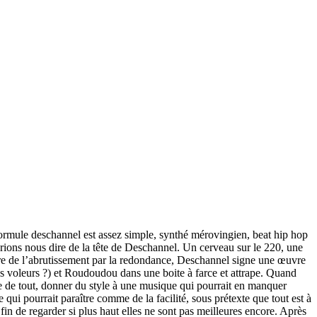
formule deschannel est assez simple, synthé mérovingien, beat hip hop
rions nous dire de la tête de Deschannel. Un cerveau sur le 220, une
ire de l’abrutissement par la redondance, Deschannel signe une œuvre
es voleurs ?) et Roudoudou dans une boite à farce et attrape. Quand
base de tout, donner du style à une musique qui pourrait en manquer
ui pourrait paraître comme de la facilité, sous prétexte que tout est à
 de regarder si plus haut elles ne sont pas meilleures encore. Après