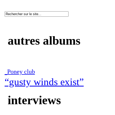
autres albums
Poney club
“gusty winds exist”
interviews