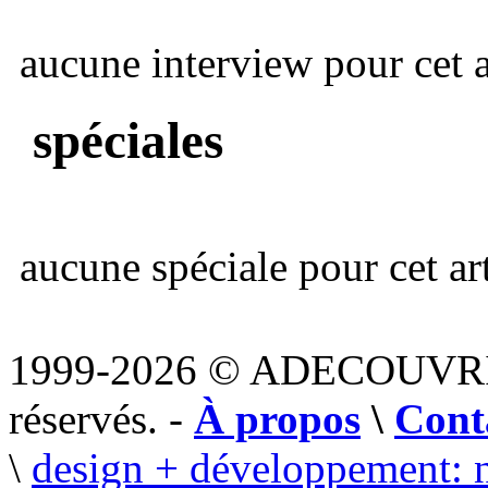
aucune interview pour cet ar
spéciales
aucune spéciale pour cet art
1999-2026 © ADECOUVR
réservés. -
À propos
\
Cont
\
design + développement: 