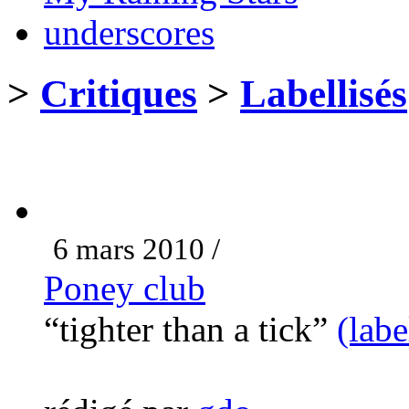
underscores
>
Critiques
>
Labellisés
6 mars 2010 /
Poney club
“tighter than a tick”
(lab