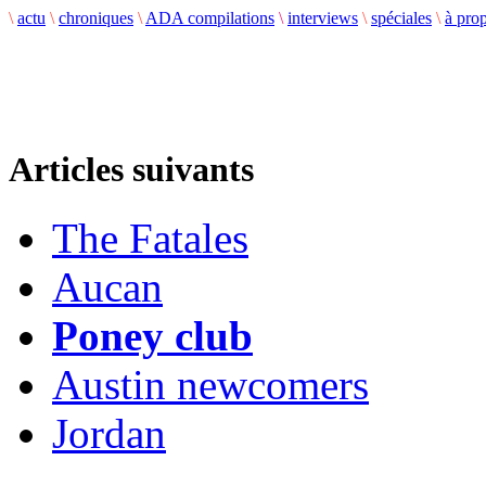
\
actu
\
chroniques
\
ADA compilations
\
interviews
\
spéciales
\
à pro
Articles suivants
The Fatales
Aucan
Poney club
Austin newcomers
Jordan