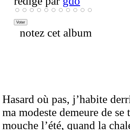
rédigé par
gdo
notez cet album
Hasard où pas, j’habite derr
ma modeste demeure de se t
mouche l’été, quand la chale