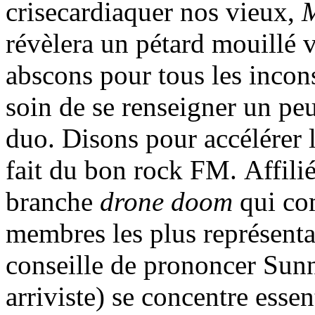
crisecardiaquer nos vieux,
M
révèlera un pétard mouillé v
abscons pour tous les incons
soin de se renseigner un peu
duo. Disons pour accélérer 
fait du bon rock FM. Affili
branche
drone doom
qui co
membres les plus représenta
conseille de prononcer Sunn
arriviste) se concentre essen