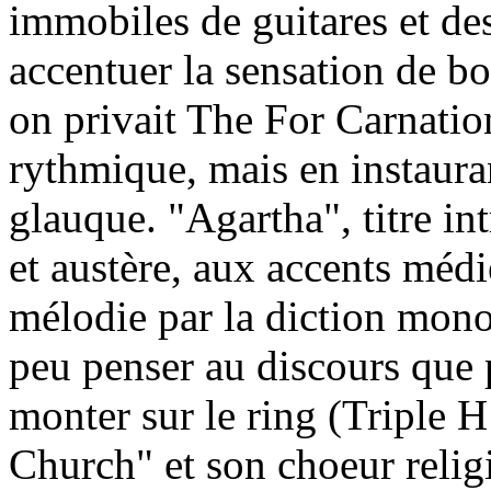
immobiles de guitares et des
accentuer la sensation de 
on privait The For Carnatio
rythmique, mais en instaura
glauque. "Agartha", titre i
et austère, aux accents méd
mélodie par la diction mono
peu penser au discours que
monter sur le ring (Triple H
Church" et son choeur relig