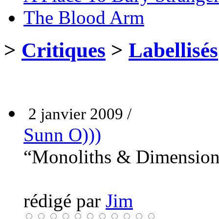
The Blood Arm
>
Critiques
>
Labellisés
2 janvier 2009 /
Sunn O)))
“Monoliths & Dimensio
rédigé par
Jim