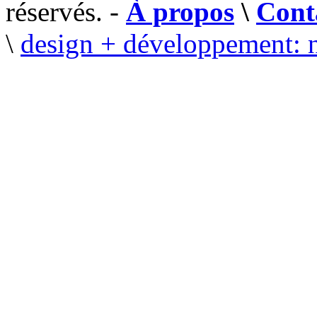
réservés. -
À propos
\
Cont
\
design + développement: 