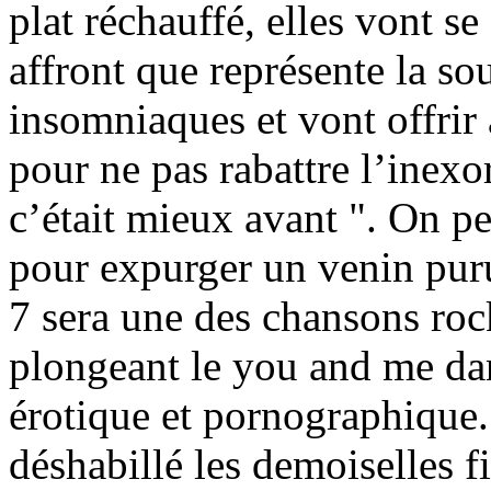
plat réchauffé, elles vont se
affront que représente la sou
insomniaques et vont offrir
pour ne pas rabattre l’inexo
c’était mieux avant ". On pe
pour expurger un venin puru
7 sera une des chansons rock
plongeant le you and me dan
érotique et pornographique. 
déshabillé les demoiselles fi