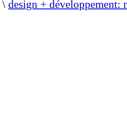
\
design + développement: 