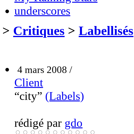
underscores
>
Critiques
>
Labellisés
4 mars 2008 /
Client
“city”
(Labels)
rédigé par
gdo