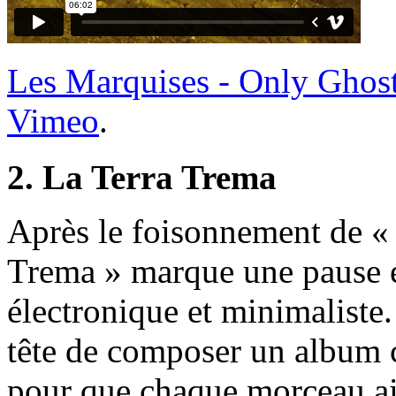
Les Marquises - Only Ghos
Vimeo
.
2. La Terra Trema
Après le foisonnement de «
Trema » marque une pause en
électronique et minimaliste.
tête de composer un album c
pour que chaque morceau ait