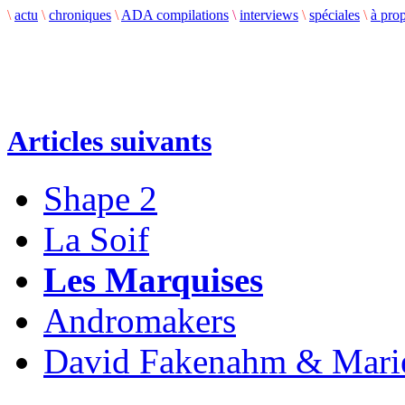
\
actu
\
chroniques
\
ADA compilations
\
interviews
\
spéciales
\
à pro
Articles suivants
Shape 2
La Soif
Les Marquises
Andromakers
David Fakenahm & Mari