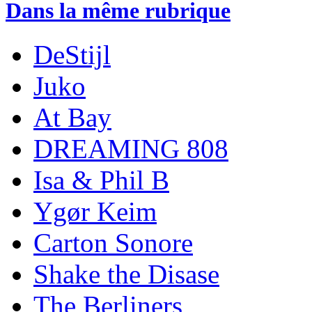
Dans la même rubrique
DeStijl
Juko
At Bay
DREAMING 808
Isa & Phil B
Ygør Keim
Carton Sonore
Shake the Disase
The Berliners