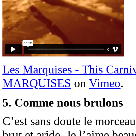
Les Marquises - This Carni
MARQUISES
on
Vimeo
.
5. Comme nous brulons
C’est sans doute le morceau 
brut et aride. Je l’aime beau