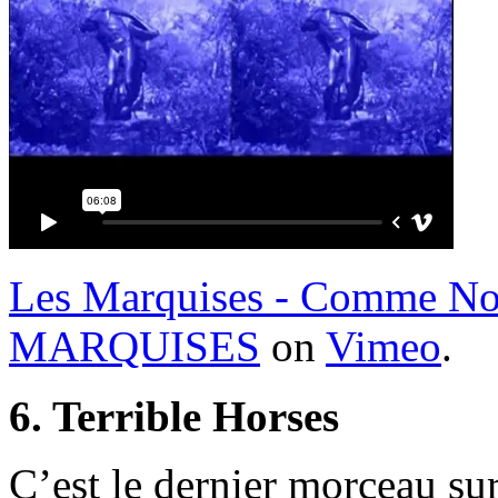
Les Marquises - Comme No
MARQUISES
on
Vimeo
.
6. Terrible Horses
C’est le dernier morceau sur l