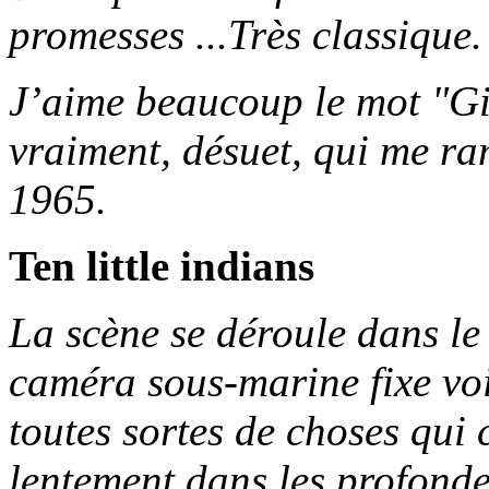
promesses ...Très classique.
J’aime beaucoup le mot "Girl
vraiment, désuet, qui me r
1965.
Ten little indians
La scène se déroule dans le 
caméra sous-marine fixe voi
toutes sortes de choses qui 
lentement dans les profonde