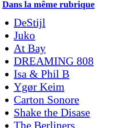
Dans la même rubrique
DeStijl
Juko
At Bay
DREAMING 808
Isa & Phil B
Ygør Keim
Carton Sonore
Shake the Disase
The Berliners