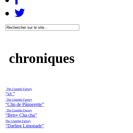
chroniques
The Crumble Factory
“s/t ”
The Crumble Factory
“Clip de Pâquerette”
The Crumble Factory
“Betsy Cha cha”
The Crumble Factory
“Darling Limonade”