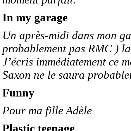
In my garage
Un après-midi dans mon gar
probablement pas RMC ) la 
J’écris immédiatement ce
Saxon ne le saura probable
Funny
Pour ma fille Adèle
Plastic teenage