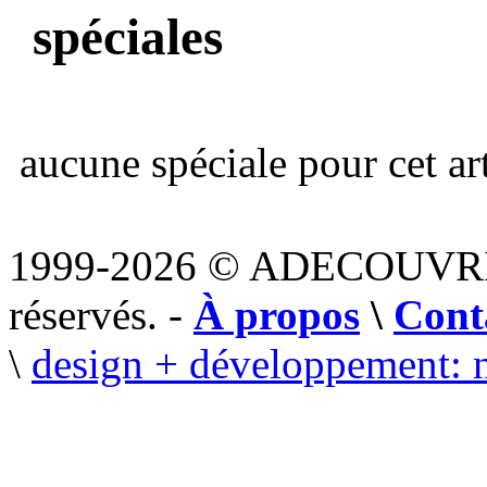
spéciales
aucune spéciale pour cet art
1999-2026 © ADECOUVR
réservés. -
À propos
\
Cont
\
design + développement: 