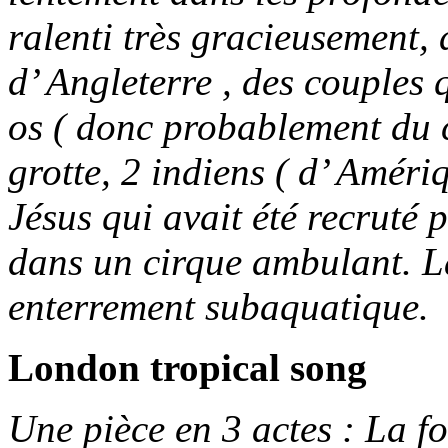
ralenti très gracieusement,
d’ Angleterre , des couples 
os ( donc probablement du c
grotte, 2 indiens ( d’ Amér
Jésus qui avait été recrut
dans un cirque ambulant. L
enterrement subaquatique.
London tropical song
Une pièce en 3 actes : La fol