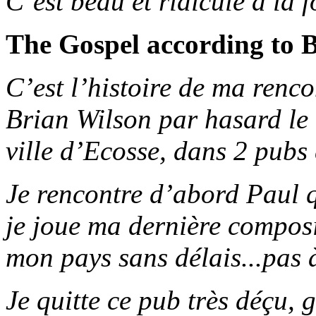
C’est beau et ridicule à la f
The Gospel according to 
C’est l’histoire de ma renc
Brian Wilson par hasard le
ville d’Ecosse, dans 2 pubs
Je rencontre d’abord Paul q
je joue ma dernière composi
mon pays sans délais...pas à
Je quitte ce pub très déçu, 