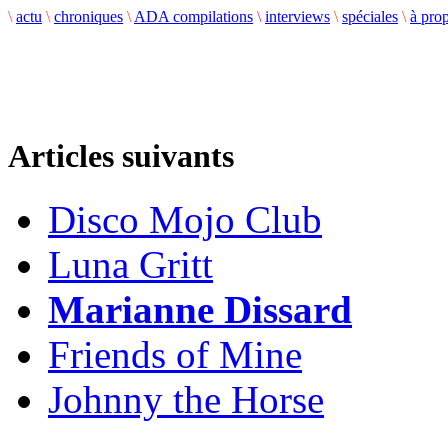
\
actu
\
chroniques
\
ADA compilations
\
interviews
\
spéciales
\
à pro
Articles suivants
Disco Mojo Club
Luna Gritt
Marianne Dissard
Friends of Mine
Johnny the Horse