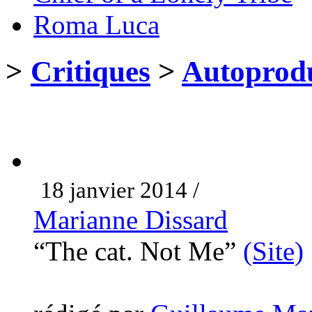
Roma Luca
>
Critiques
>
Autoprodu
18 janvier 2014 /
Marianne Dissard
“The cat. Not Me”
(Site)