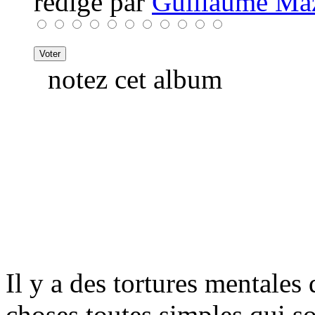
rédigé par
Guillaume Ma
notez cet album
Il y a des tortures mentales
choses toutes simples qui s