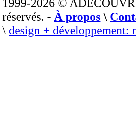
1999-2026 © ADECOUVR
réservés. -
À propos
\
Cont
\
design + développement: 