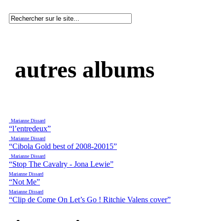
autres albums
Marianne Dissard
“l’entredeux”
Marianne Dissard
“Cibola Gold best of 2008-20015”
Marianne Dissard
“Stop The Cavalry - Jona Lewie”
Marianne Dissard
“Not Me”
Marianne Dissard
“Clip de Come On Let’s Go ! Ritchie Valens cover”