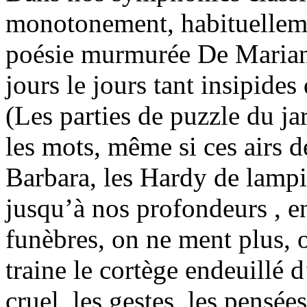
monotonement, habituellement
poésie murmurée De Mariann
jours le jours tant insipides
(Les parties de puzzle du ja
les mots, même si ces airs 
Barbara, les Hardy de lampi
jusqu’à nos profondeurs , 
funèbres, on ne ment plus, o
traine le cortège endeuillé 
cruel, les gestes, les pensée