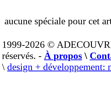
aucune spéciale pour cet art
1999-2026 © ADECOUVR
réservés. -
À propos
\
Cont
\
design + développement: 