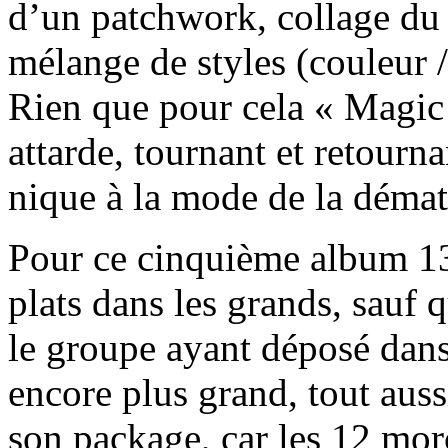
d’un patchwork, collage du p
mélange de styles (couleur / 
Rien que pour cela « Magic
attarde, tournant et retourna
nique à la mode de la dématé
Pour ce cinquième album 13t
plats dans les grands, sauf 
le groupe ayant déposé dans
encore plus grand, tout auss
son package, car les 12 mo