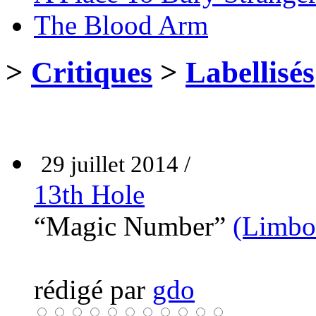
The Blood Arm
>
Critiques
>
Labellisés
29 juillet 2014 /
13th Hole
“Magic Number”
(Limbo
rédigé par
gdo