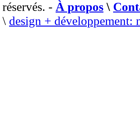
réservés. -
À propos
\
Cont
\
design + développement: 