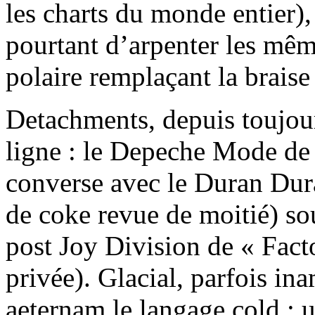
les charts du monde entier),
pourtant d’arpenter les mêm
polaire remplaçant la braise
Detachments, depuis toujour
ligne : le Depeche Mode de 
converse avec le Duran Dur
de coke revue de moitié) so
post Joy Division de « Fact
privée). Glacial, parfois i
aeternam le langage cold ; 