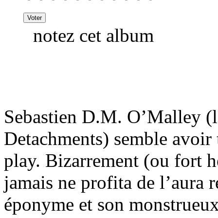
notez cet album
Sebastien D.M. O’Malley (l
Detachments) semble avoir 
play. Bizarrement (ou fort 
jamais ne profita de l’aura
éponyme et son monstrueux