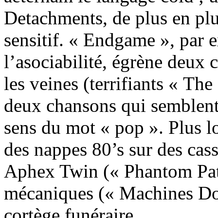
Detachments, de plus en pl
sensitif. « Endgame », par e
l’asociabilité, égrène deux 
les veines (terrifiants « T
deux chansons qui semblent
sens du mot « pop ». Plus l
des nappes 80’s sur des cas
Aphex Twin (« Phantom Patr
mécaniques (« Machines Do
cortège funéraire.