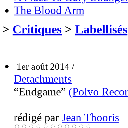
The Blood Arm
>
Critiques
>
Labellisés
1er août 2014 /
Detachments
“Endgame”
(Polvo Recor
rédigé par
Jean Thooris