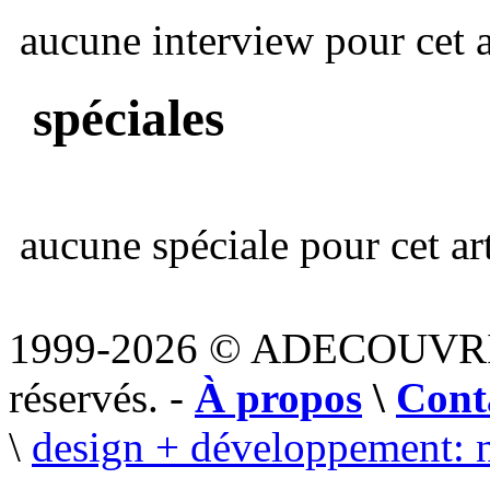
aucune interview pour cet ar
spéciales
aucune spéciale pour cet art
1999-2026 © ADECOUVR
réservés. -
À propos
\
Cont
\
design + développement: 