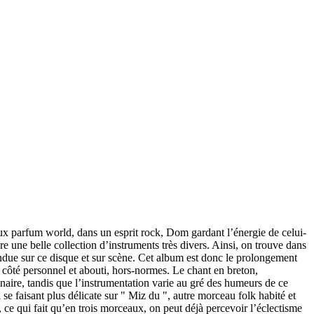
x parfum world, dans un esprit rock, Dom gardant l’énergie de celui-
e une belle collection d’instruments très divers. Ainsi, on trouve dans
endue sur ce disque et sur scène. Cet album est donc le prolongement
 côté personnel et abouti, hors-normes. Le chant en breton,
ginaire, tandis que l’instrumentation varie au gré des humeurs de ce
faisant plus délicate sur " Miz du ", autre morceau folk habité et
, ce qui fait qu’en trois morceaux, on peut déjà percevoir l’éclectisme