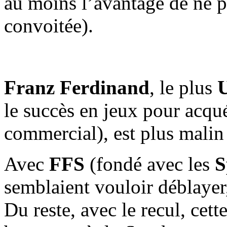
au moins l’avantage de ne p
convoitée).
Franz Ferdinand
, le plus
le succès en jeux pour acqu
commercial), est plus malin
Avec
FFS
(fondé avec les
S
semblaient vouloir déblayer
Du reste, avec le recul, cett