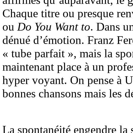
Chaque titre ou presque re
ou
Do You Want to
. Dans un
dénué d’émotion. Franz Fer
« tube parfait », mais la spo
maintenant place à un profe
hyper voyant. On pense à U2
bonnes chansons mais les dé
La spontanéité engendre la su