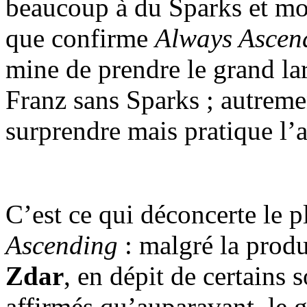
beaucoup à du Sparks et m
que confirme
Always Ascen
mine de prendre le grand la
Franz sans Sparks ; autreme
surprendre mais pratique l’a
C’est ce qui déconcerte le p
Ascending
: malgré la prod
Zdar
, en dépit de certains 
affirmés qu’auparavant, le 