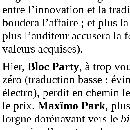
entre l’innovation et la trad
boudera l’affaire ; et plus l
plus l’auditeur accusera la
valeurs acquises).
Hier,
Bloc Party
, à trop vo
zéro (traduction basse : évin
électro), perdit en chemin l
le prix.
Maxïmo Park
, plu
lorgne dorénavant vers le
bi