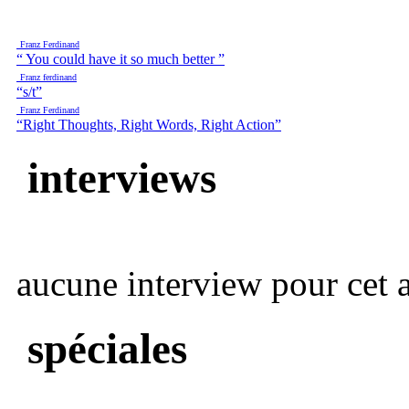
Franz Ferdinand
“ You could have it so much better ”
Franz ferdinand
“s/t”
Franz Ferdinand
“Right Thoughts, Right Words, Right Action”
interviews
aucune interview pour cet ar
spéciales