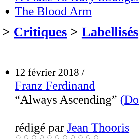
The Blood Arm
>
Critiques
>
Labellisés
12 février 2018 /
Franz Ferdinand
“Always Ascending”
(Do
rédigé par
Jean Thooris