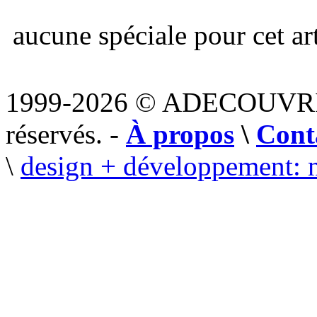
aucune spéciale pour cet art
1999-2026 © ADECOUVR
réservés. -
À propos
\
Cont
\
design + développement: 