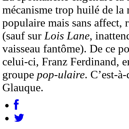
mécanisme trop huilé de la 
populaire mais sans affect, 
(sauf sur
Lois Lane
, inatte
vaisseau fantôme). De ce po
celui-ci, Franz Ferdinand, e
groupe
pop-ulaire
. C’est-à-
Glauque.