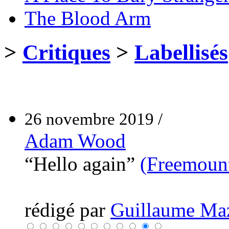
The Blood Arm
>
Critiques
>
Labellisés
26 novembre 2019 /
Adam Wood
“Hello again”
(Freemount 
rédigé par
Guillaume Ma