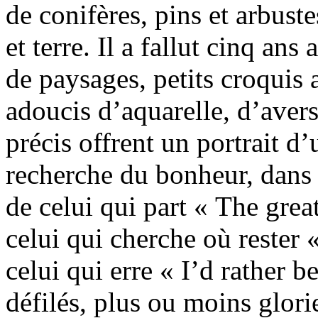
de conifères, pins et arbustes
et terre. Il a fallut cinq ans
de paysages, petits croquis 
adoucis d’aquarelle, d’averse
précis offrent un portrait d’
recherche du bonheur, dans l
de celui qui part « The grea
celui qui cherche où rester
celui qui erre « I’d rather 
défilés, plus ou moins glori