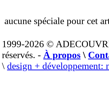
aucune spéciale pour cet art
1999-2026 © ADECOUVR
réservés. -
À propos
\
Cont
\
design + développement: 