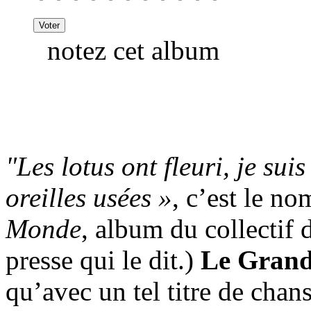
notez cet album
"Les lotus ont fleuri, je sui
oreilles usées »
, c’est le n
Monde
, album du collectif d
presse qui le dit.)
Le Gran
qu’avec un tel titre de cha