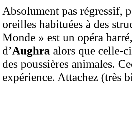
Absolument pas régressif, p
oreilles habituées à des str
Monde » est un opéra barré,
d’
Aughra
alors que celle-ci
des poussières animales. Cec
expérience. Attachez (très b