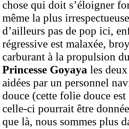
chose qui doit s’éloigner fo
même la plus irrespectueus
d’ailleurs pas de pop ici, en
régressive est malaxée, broy
carburant à la propulsion d
Princesse Goyaya
les deux 
aidées par un personnel navi
douce (cette folie douce es
celle-ci pourrait être donn
que là, nous sommes plus da