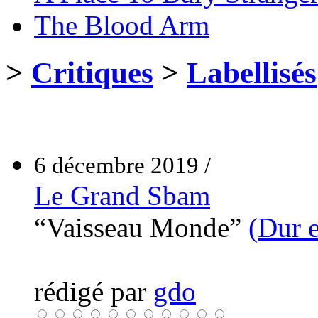
The Blood Arm
>
Critiques
>
Labellisés
6 décembre 2019 /
Le Grand Sbam
“Vaisseau Monde”
(Dur 
rédigé par
gdo