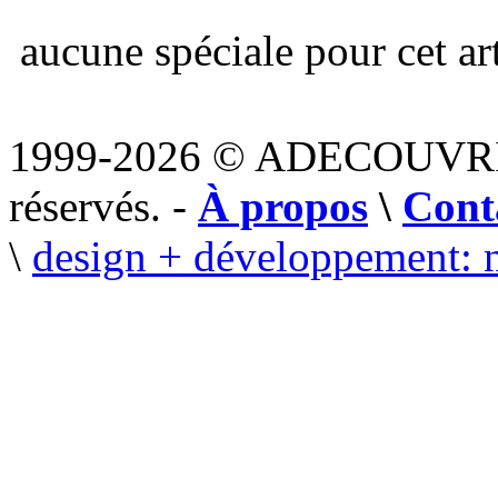
aucune spéciale pour cet art
1999-2026 © ADECOUVR
réservés. -
À propos
\
Cont
\
design + développement: 