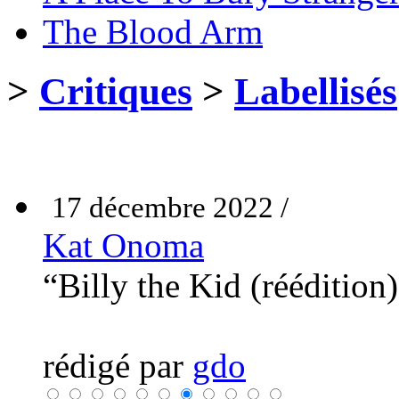
The Blood Arm
>
Critiques
>
Labellisés
17 décembre 2022 /
Kat Onoma
“Billy the Kid (réédition
rédigé par
gdo