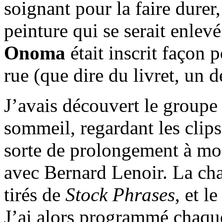
soignant pour la faire durer
peinture qui se serait enlevé
Onoma
était inscrit façon 
rue (que dire du livret, un 
J’avais découvert le groupe
sommeil, regardant les clip
sorte de prolongement à m
avec Bernard Lenoir. La cha
tirés de
Stock Phrases
, et l
J’ai alors programmé chaque