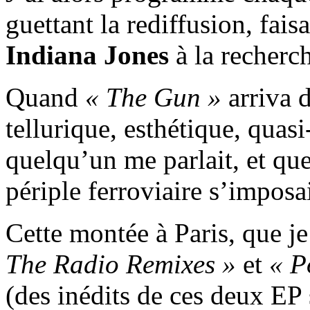
guettant la rediffusion, fa
Indiana Jones
à la recherc
Quand
« The Gun »
arriva d
tellurique, esthétique, quas
quelqu’un me parlait, et que
périple ferroviaire s’imposai
Cette montée à Paris, que j
The Radio Remixes »
et
« P
(des inédits de ces deux EP 