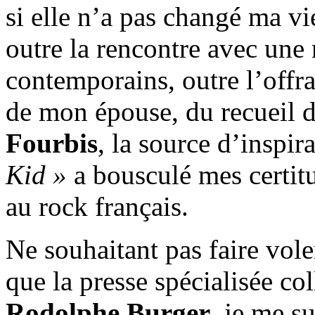
si elle n’a pas changé ma v
outre la rencontre avec une
contemporains, outre l’off
de mon épouse, du recueil 
Fourbis
, la source d’inspir
Kid »
a bousculé mes certitu
au rock français.
Ne souhaitant pas faire voler
que la presse spécialisée co
Rodolphe Burger
, je me s