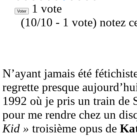
1 vote
(10/10 - 1 vote) notez c
N’ayant jamais été fétichiste
regrette presque aujourd’hui
1992 où je pris un train de
pour me rendre chez un dis
Kid »
troisième opus de
Ka