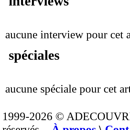
interviews
aucune interview pour cet ar
spéciales
aucune spéciale pour cet art
1999-2026 © ADECOUVR
réservés. -
À propos
\
Cont