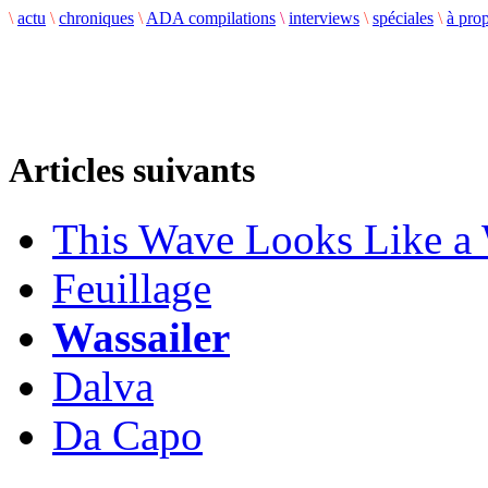
\
actu
\
chroniques
\
ADA compilations
\
interviews
\
spéciales
\
à pro
Articles suivants
This Wave Looks Like a
Feuillage
Wassailer
Dalva
Da Capo