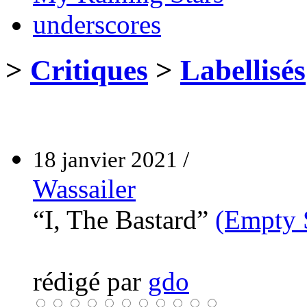
underscores
>
Critiques
>
Labellisés
18 janvier 2021 /
Wassailer
“I, The Bastard”
(Empty S
rédigé par
gdo