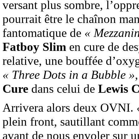
versant plus sombre, l’oppr
pourrait être le chaînon man
fantomatique de
« Mezzanin
Fatboy Slim
en cure de des
relative, une bouffée d’ox
« Three Dots in a Bubble »
Cure
dans celui de
Lewis C
Arrivera alors deux OVNI.
plein front, sautillant comm
avant de nous envoler sur un