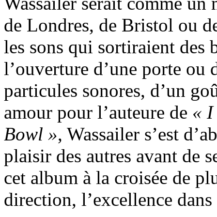
Wassailer serait comme un m
de Londres, de Bristol ou de
les sons qui sortiraient des 
l’ouverture d’une porte ou d
particules sonores, d’un go
amour pour l’auteure de
« I
Bowl »
, Wassailer s’est d’a
plaisir des autres avant de s
cet album à la croisée de pl
direction, l’excellence dans 