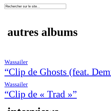
autres albums
Wassailer
“Clip de Ghosts (feat. D
Wassailer
“Clip de « Trad »”