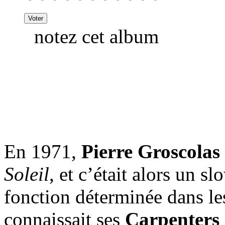
notez cet album
En 1971,
Pierre Groscolas
Soleil
, et c’était alors un 
fonction déterminée dans les
connaissait ses
Carpenters