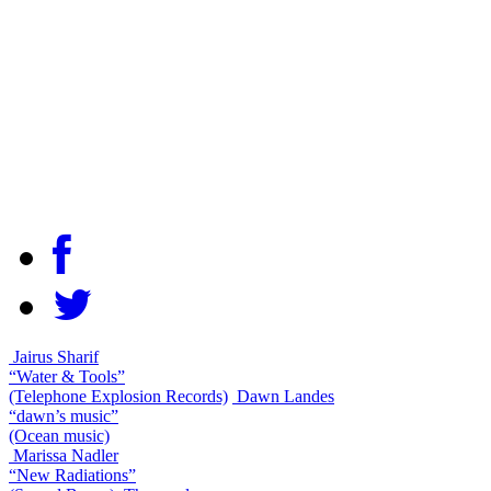
Jairus Sharif
“Water & Tools”
(Telephone Explosion Records)
Dawn Landes
“dawn’s music”
(Ocean music)
Marissa Nadler
“New Radiations”