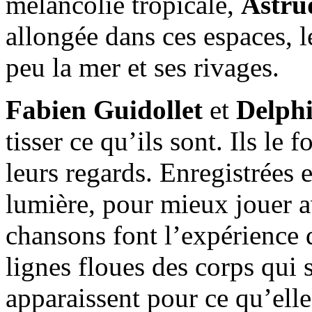
mélancolie tropicale,
Astru
allongée dans ces espaces, 
peu la mer et ses rivages.
Fabien Guidollet
et
Delphi
tisser ce qu’ils sont. Ils le 
leurs regards. Enregistrées e
lumière, pour mieux jouer av
chansons font l’expérience d
lignes floues des corps qui 
apparaissent pour ce qu’elles