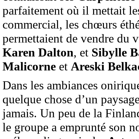
parfaitement où il mettait le
commercial, les chœurs éthér
permettaient de vendre du vi
Karen Dalton
, et
Sibylle B
Malicorne
et
Areski Belk
Dans les ambiances oniriqu
quelque chose d’un paysage 
jamais. Un peu de la Finla
le groupe a emprunté son n