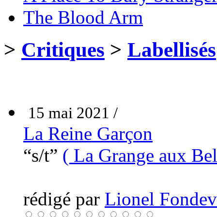
The Blood Arm
>
Critiques
>
Labellisés
15 mai 2021 /
La Reine Garçon
“s/t”
( La Grange aux Bel
rédigé par
Lionel Fondev