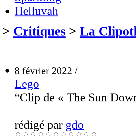
Helluvah
>
Critiques
>
La Clipot
8 février 2022 /
Lego
“Clip de « The Sun Dow
rédigé par
gdo