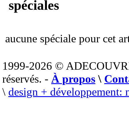
spéciales
aucune spéciale pour cet art
1999-2026 © ADECOUVR
réservés. -
À propos
\
Cont
\
design + développement: 