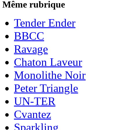
Même rubrique
Tender Ender
BBCC
Ravage
Chaton Laveur
Monolithe Noir
Peter Triangle
UN-TER
Cvantez
Sparkling