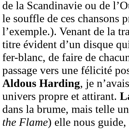
de la Scandinavie ou de l’O
le souffle de ces chansons p
l’exemple.). Venant de la tr
titre évident d’un disque q
fer-blanc, de faire de chacu
passage vers une félicité p
Aldous Harding
, je n’avai
univers propre et attirant.
L
dans la brume, mais telle un
the Flame
) elle nous guide,