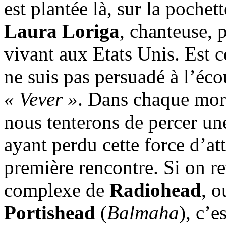
est plantée là, sur la pochet
Laura Loriga
, chanteuse, 
vivant aux Etats Unis. Est c
ne suis pas persuadé à l’éco
« Vever »
. Dans chaque mor
nous tenterons de percer un
ayant perdu cette force d’at
première rencontre. Si on r
complexe de
Radiohead
, o
Portishead
(
Balmaha
), c’e