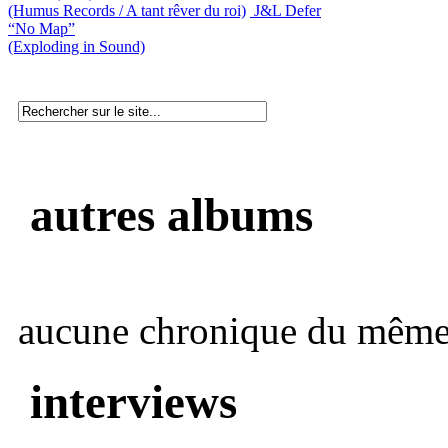
(Humus Records / A tant rêver du roi)
J&L Defer
“No Map”
(Exploding in Sound)
autres albums
aucune chronique du même 
interviews