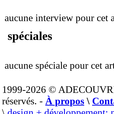
aucune interview pour cet ar
spéciales
aucune spéciale pour cet art
1999-2026 © ADECOUVR
réservés. -
À propos
\
Cont
\
design + développement: 