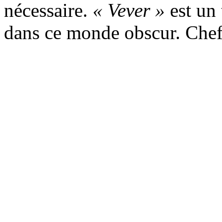
nécessaire.
« Vever »
est un 
dans ce monde obscur. Che