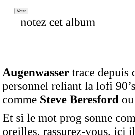
notez cet album
Augenwasser
trace depuis 
personnel reliant la lofi 90’
comme
Steve Beresford
o
Et si le mot prog sonne com
oreilles, rassurez-vous, ici i