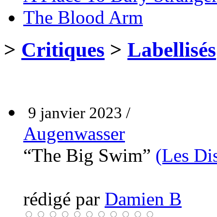
The Blood Arm
>
Critiques
>
Labellisés
9 janvier 2023 /
Augenwasser
“The Big Swim”
(Les Di
rédigé par
Damien B