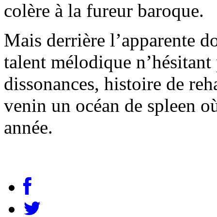
colère à la fureur baroque.
Mais derrière l’apparente d
talent mélodique n’hésitant p
dissonances, histoire de re
venin un océan de spleen où 
année.