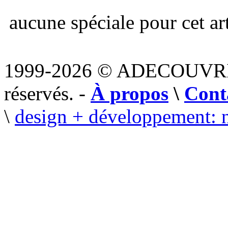
aucune spéciale pour cet art
1999-2026 © ADECOUVR
réservés. -
À propos
\
Cont
\
design + développement: 