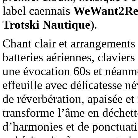
label caennais
WeWant2Re
Trotski Nautique
).
Chant clair et arrangements 
batteries aériennes, clavier
une évocation 60s et néan
effeuille avec délicatesse n
de réverbération, apaisée et
transforme l’âme en déchette
d’harmonies et de ponctuati