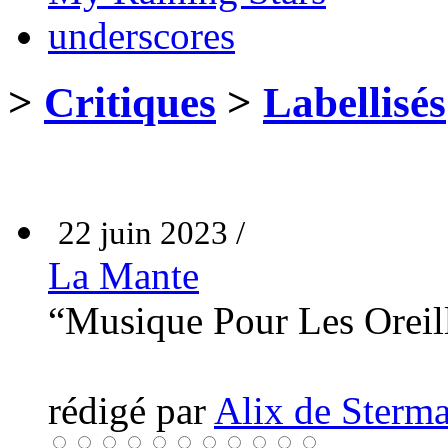
underscores
>
Critiques
>
Labellisés
22 juin 2023 /
La Mante
“Musique Pour Les Oreil
rédigé par
Alix de Sterma