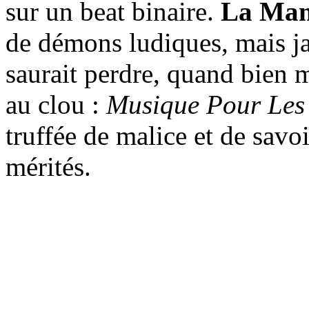
sur un beat binaire.
La Man
de démons ludiques, mais ja
saurait perdre, quand bien 
au clou :
Musique Pour Les 
truffée de malice et de savo
mérités.