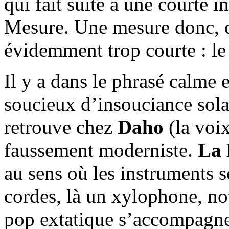
qui fait suite à une courte i
Mesure. Une mesure donc, q
évidemment trop courte : le p
Il y a dans le phrasé calme e
soucieux d’insouciance solai
retrouve chez
Daho
(la voix
faussement moderniste.
La
au sens où les instruments s
cordes, là un xylophone, n
pop extatique s’accompagn