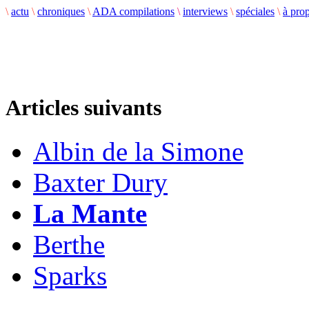
\
actu
\
chroniques
\
ADA compilations
\
interviews
\
spéciales
\
à pro
Articles suivants
Albin de la Simone
Baxter Dury
La Mante
Berthe
Sparks