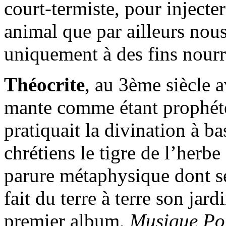
court-termiste, pour inject
animal que par ailleurs nous
uniquement à des fins nourr
Théocrite
, au 3ème siècle a
mante comme étant prophéte
pratiquait la divination à ba
chrétiens le tigre de l’herbe
parure métaphysique dont s
fait du terre à terre son jard
premier album,
Musique Pou