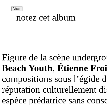
notez cet album
Figure de la scène undergr
Beach Youth
,
Étienne Fro
compositions sous l’égide d
réputation culturellement d
espèce prédatrice sans consc