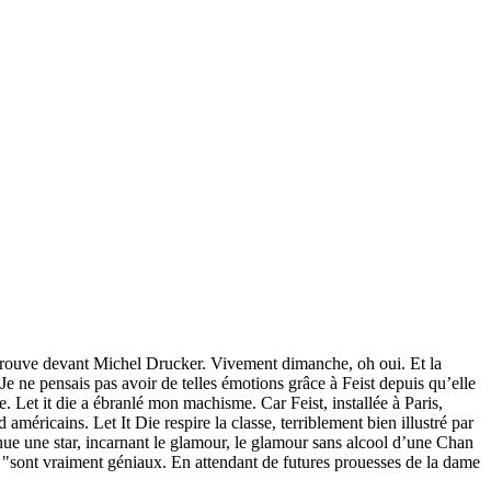
trouve devant Michel Drucker. Vivement dimanche, oh oui. Et la
e ne pensais pas avoir de telles émotions grâce à Feist depuis qu’elle
Let it die a ébranlé mon machisme. Car Feist, installée à Paris,
américains. Let It Die respire la classe, terriblement bien illustré par
venue une star, incarnant le glamour, le glamour sans alcool d’une Chan
 "sont vraiment géniaux. En attendant de futures prouesses de la dame