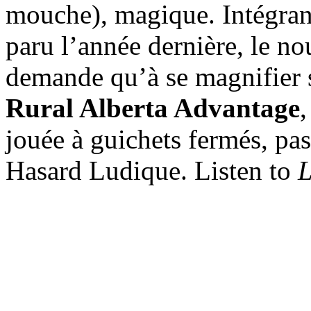
mouche), magique. Intégran
paru l’année dernière, le n
demande qu’à se magnifier 
Rural Alberta Advantage
,
jouée à guichets fermés, pa
Hasard Ludique. Listen to
L