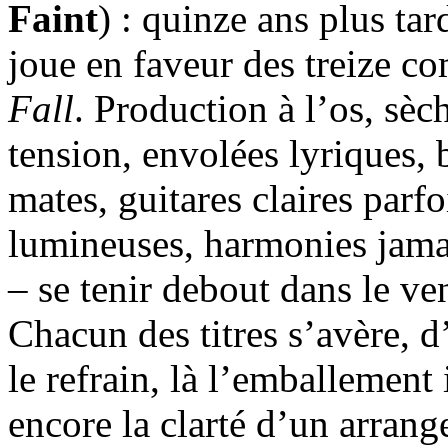
Faint
) : quinze ans plus tar
joue en faveur des treize c
Fall
. Production à l’os, sèc
tension, envolées lyriques,
mates, guitares claires parf
lumineuses, harmonies jamai
– se tenir debout dans le ve
Chacun des titres s’avère, d
le refrain, là l’emballement
encore la clarté d’un arran