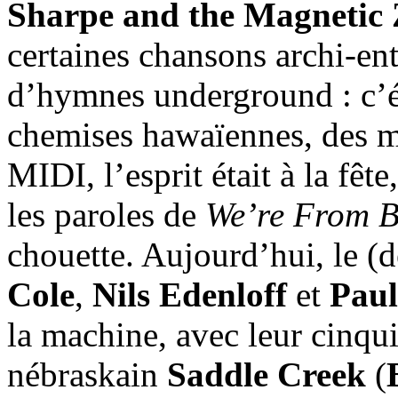
Sharpe and the Magnetic 
certaines chansons archi-ent
d’hymnes underground : c’ét
chemises hawaïennes, des mo
MIDI, l’esprit était à la fêt
les paroles de
We’re From B
chouette. Aujourd’hui, le (
Cole
,
Nils Edenloff
et
Paul
la machine, avec leur cinqui
nébraskain
Saddle Creek
(