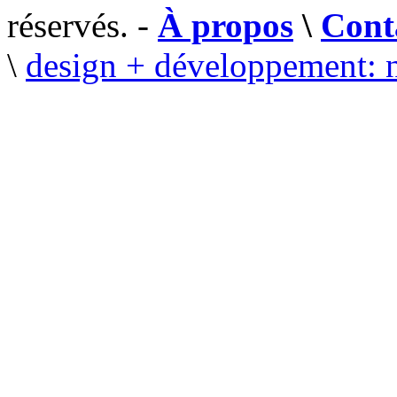
réservés. -
À propos
\
Cont
\
design + développement: 