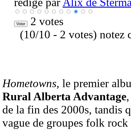
rédigé par
Alix de Sterma
2 votes
(10/10 - 2 votes) notez 
Hometowns
, le premier al
Rural Alberta Advantage
,
de la fin des 2000s, tandis 
vague de groupes folk rock 