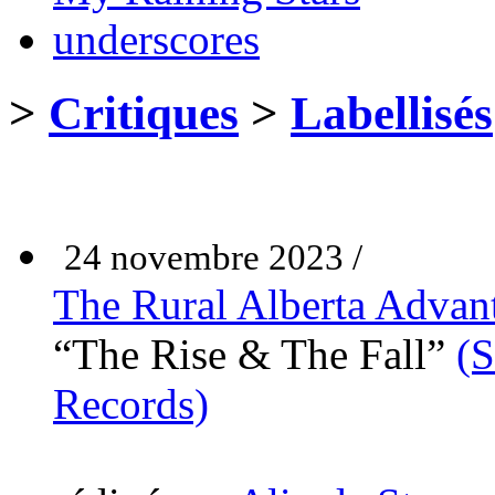
underscores
>
Critiques
>
Labellisés
24 novembre 2023 /
The Rural Alberta Advan
“The Rise & The Fall”
(S
Records)