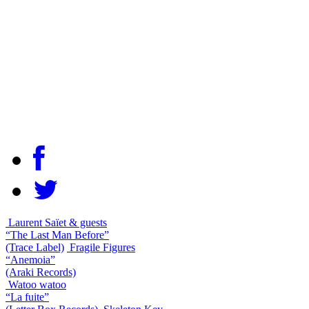
Laurent Saïet & guests
“The Last Man Before”
(Trace Label)
Fragile Figures
“Anemoia”
(Araki Records)
Watoo watoo
“La fuite”