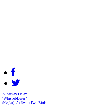
Vladislav Delay
“Whistleblower”
(Keplar)
At Swim Two Birds