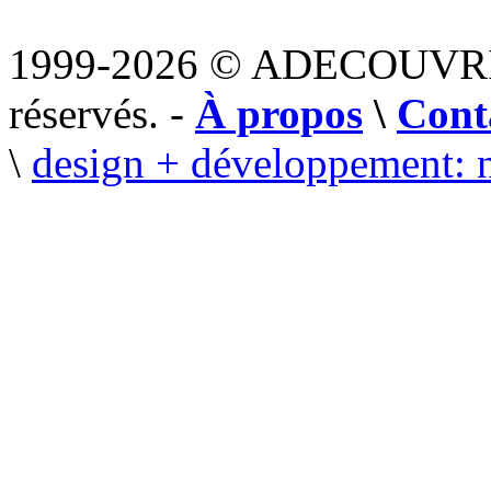
1999-2026 © ADECOUVR
réservés. -
À propos
\
Cont
\
design + développement: 