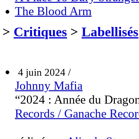
The Blood Arm
>
Critiques
>
Labellisés
4 juin 2024 /
Johnny Mafia
“2024 : Année du Drago
Records / Ganache Recor