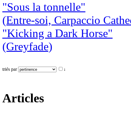
"Sous la tonnelle"
(Entre-soi, Carpaccio Cathe
"Kicking a Dark Horse"
(Greyfade)
triés par
↓
Articles