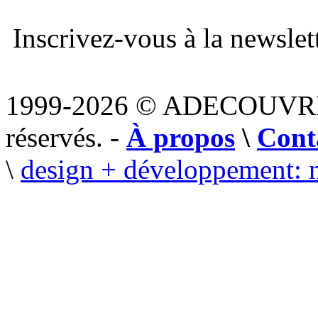
Inscrivez-vous à la newslett
1999-2026 © ADECOUVR
réservés. -
À propos
\
Cont
\
design + développement: 