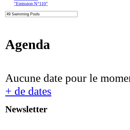
"Emission N°110"
Agenda
Aucune date pour le mome
+ de dates
Newsletter