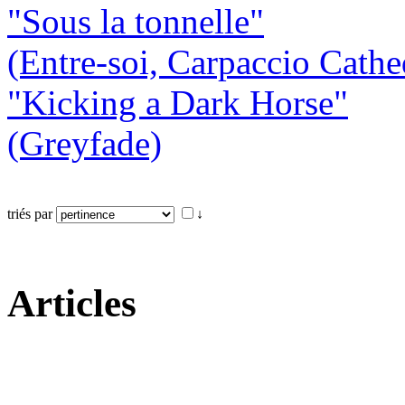
"Sous la tonnelle"
(Entre-soi, Carpaccio Cathe
"Kicking a Dark Horse"
(Greyfade)
triés par
↓
Articles