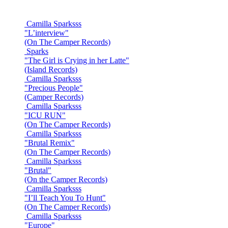
Camilla Sparksss
"L’interview"
(On The Camper Records)
Sparks
"The Girl is Crying in her Latte"
(Island Records)
Camilla Sparksss
"Precious People"
(Camper Records)
Camilla Sparksss
"ICU RUN"
(On The Camper Records)
Camilla Sparksss
"Brutal Remix"
(On The Camper Records)
Camilla Sparksss
"Brutal"
(On the Camper Records)
Camilla Sparksss
"I’ll Teach You To Hunt"
(On The Camper Records)
Camilla Sparksss
"Europe"