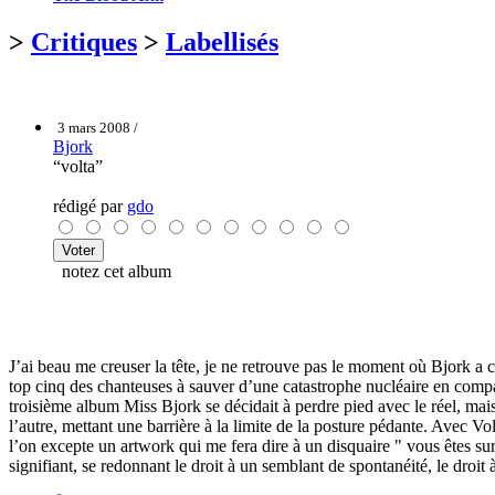
>
Critiques
>
Labellisés
3 mars 2008 /
Bjork
“volta”
rédigé par
gdo
notez cet album
J’ai beau me creuser la tête, je ne retrouve pas le moment où Bjork a 
top cinq des chanteuses à sauver d’une catastrophe nucléaire en compa
troisième album Miss Bjork se décidait à perdre pied avec le réel, mais
l’autre, mettant une barrière à la limite de la posture pédante. Avec V
l’on excepte un artwork qui me fera dire à un disquaire " vous êtes su
signifiant, se redonnant le droit à un semblant de spontanéité, le droit