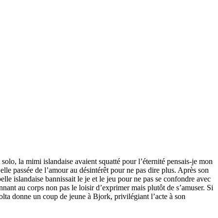
olo, la mimi islandaise avaient squatté pour l’éternité pensais-je mon
lle passée de l’amour au désintérêt pour ne pas dire plus. Après son
lle islandaise bannissait le je et le jeu pour ne pas se confondre avec
onnant au corps non pas le loisir d’exprimer mais plutôt de s’amuser. Si
olta donne un coup de jeune à Bjork, privilégiant l’acte à son