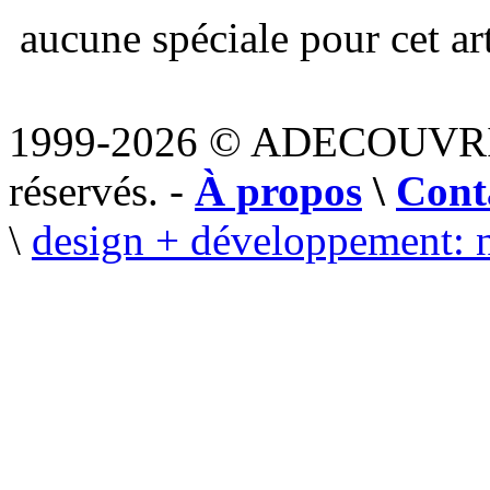
aucune spéciale pour cet art
1999-2026 © ADECOUVR
réservés. -
À propos
\
Cont
\
design + développement: 