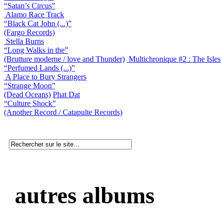
“Satan’s Circus”
Alamo Race Track
“Black Cat John (...)”
(Fargo Records)
Stella Burns
“Long Walks in the”
(Brutture moderne / love and Thunder)
Multichronique #2 : The Isle
“Perfumed Lands (...)”
A Place to Bury Strangers
“Strange Moon”
(Dead Oceans)
Phat Dat
“Culture Shock”
(Another Record / Catapulte Records)
autres albums