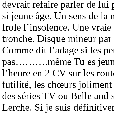
devrait refaire parler de lui
si jeune âge. Un sens de la 
frole l’insolence. Une vraie 
tronche. Disque mineur par l
Comme dit l’adage si les pe
pas……….même Tu es jeune, 
l’heure en 2 CV sur les rou
futilité, les chœurs joliment
des séries TV ou Belle and 
Lerche. Si je suis définitive