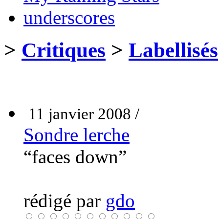
underscores
>
Critiques
>
Labellisés
11 janvier 2008 /
Sondre lerche
“faces down”
rédigé par
gdo