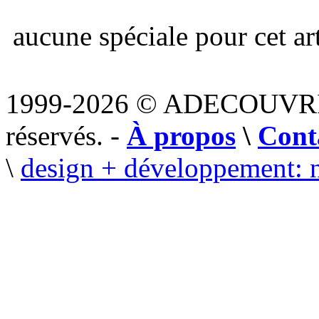
aucune spéciale pour cet art
1999-2026 © ADECOUVR
réservés. -
À propos
\
Cont
\
design + développement: 