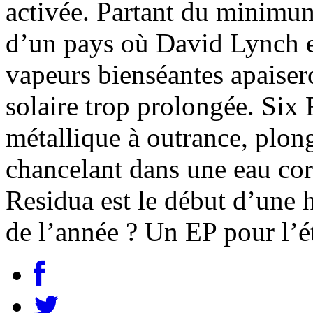
activée. Partant du minimum
d’un pays où David Lynch es
vapeurs bienséantes apaisero
solaire trop prolongée. Six 
métallique à outrance, plong
chancelant dans une eau cor
Residua est le début d’une h
de l’année ? Un EP pour l’ét