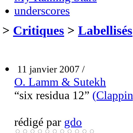
underscores
>
Critiques
>
Labellisés
11 janvier 2007 /
O. Lamm & Sutekh
“six residua 12”
(Clappin
rédigé par
gdo