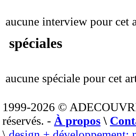
aucune interview pour cet ar
spéciales
aucune spéciale pour cet art
1999-2026 © ADECOUVR
réservés. -
À propos
\
Cont
\
design + développement: 