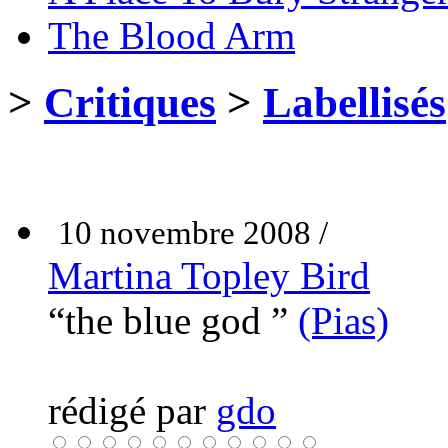
The Blood Arm
>
Critiques
>
Labellisés
10 novembre 2008 /
Martina Topley Bird
“the blue god ”
(Pias)
rédigé par
gdo