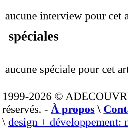
aucune interview pour cet ar
spéciales
aucune spéciale pour cet art
1999-2026 © ADECOUVR
réservés. -
À propos
\
Cont
\
design + développement: 