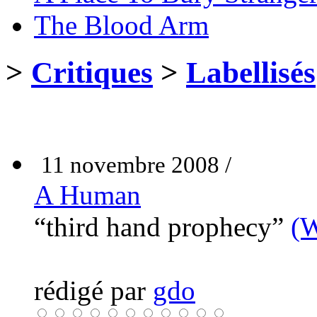
The Blood Arm
>
Critiques
>
Labellisés
11 novembre 2008 /
A Human
“third hand prophecy”
(W
rédigé par
gdo