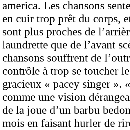
america. Les chansons sente
en cuir trop prêt du corps, e
sont plus proches de l’arriè
laundrette que de l’avant sc
chansons souffrent de l’out
contrôle à trop se toucher le
gracieux « pacey singer ». 
comme une vision dérangean
de la joue d’un barbu bedonn
mois en faisant hurler de r