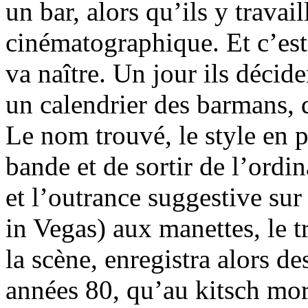
un bar, alors qu’ils y travai
cinématographique. Et c’est
va naître. Un jour ils décid
un calendrier des barmans, 
Le nom trouvé, le style en p
bande et de sortir de l’ordi
et l’outrance suggestive su
in Vegas) aux manettes, le 
la scène, enregistra alors d
années 80, qu’au kitsch morb