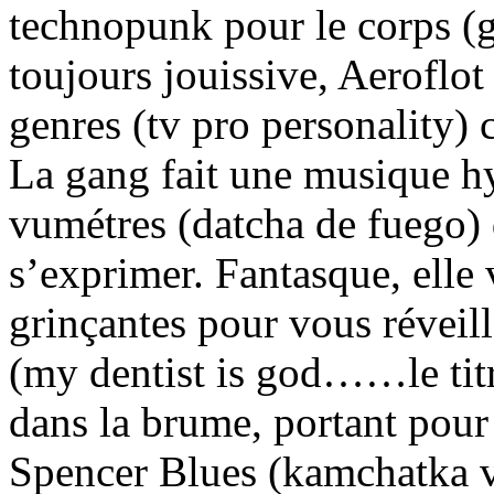
technopunk pour le corps (g
toujours jouissive, Aeroflot
genres (tv pro personality)
La gang fait une musique hy
vumétres (datcha de fuego) 
s’exprimer. Fantasque, elle
grinçantes pour vous réveil
(my dentist is god……le titr
dans la brume, portant pour
Spencer Blues (kamchatka vs