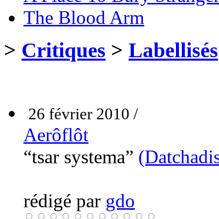
The Blood Arm
>
Critiques
>
Labellisés
26 février 2010 /
Aerôflôt
“tsar systema”
(Datchadi
rédigé par
gdo