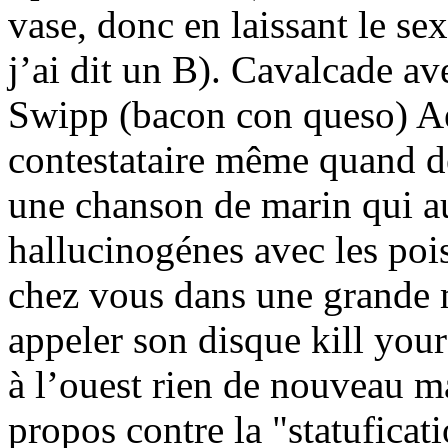
vase, donc en laissant le se
j’ai dit un B). Cavalcade av
Swipp (bacon con queso) Aer
contestataire même quand de
une chanson de marin qui au
hallucinogénes avec les po
chez vous dans une grande m
appeler son disque kill your 
à l’ouest rien de nouveau ma
propos contre la "statuficat