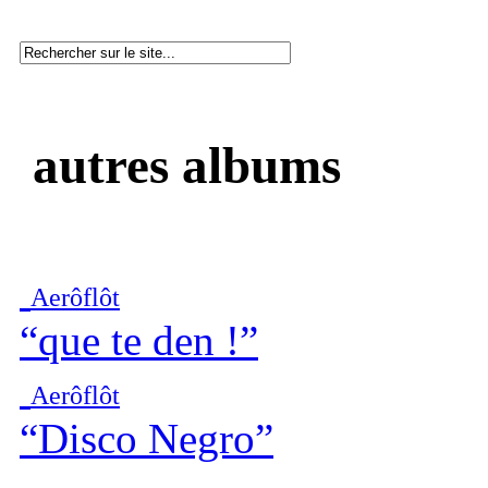
autres albums
Aerôflôt
“que te den !”
Aerôflôt
“Disco Negro”