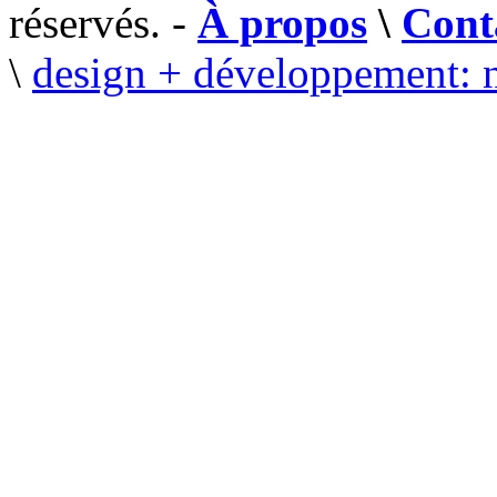
réservés. -
À propos
\
Cont
\
design + développement: 