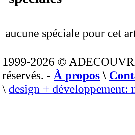
aucune spéciale pour cet art
1999-2026 © ADECOUVR
réservés. -
À propos
\
Cont
\
design + développement: 