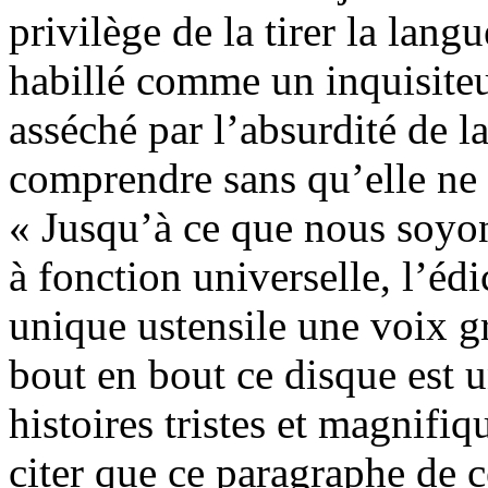
privilège de la tirer la lang
habillé comme un inquisiteu
asséché par l’absurdité de la
comprendre sans qu’elle ne 
« Jusqu’à ce que nous soyon
à fonction universelle, l’é
unique ustensile une voix g
bout en bout ce disque est 
histoires tristes et magnifi
citer que ce paragraphe de c