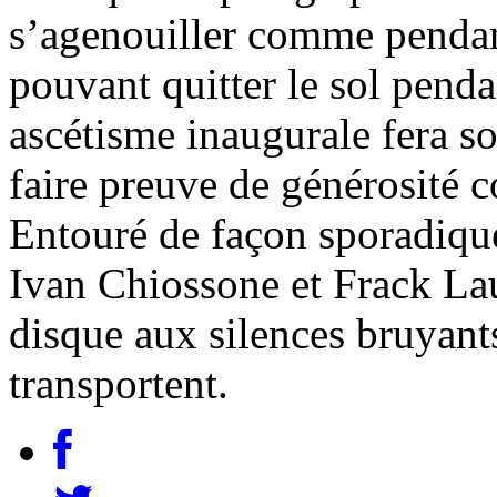
s’agenouiller comme pendan
pouvant quitter le sol penda
ascétisme inaugurale fera 
faire preuve de générosité 
Entouré de façon sporadique
Ivan Chiossone et Frack La
disque aux silences bruyant
transportent.