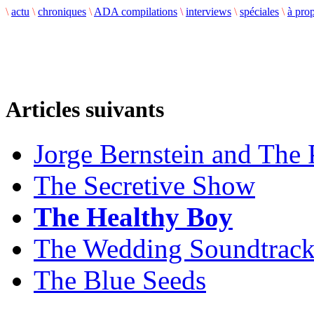
\
actu
\
chroniques
\
ADA compilations
\
interviews
\
spéciales
\
à pro
Articles suivants
Jorge Bernstein and The 
The Secretive Show
The Healthy Boy
The Wedding Soundtrac
The Blue Seeds