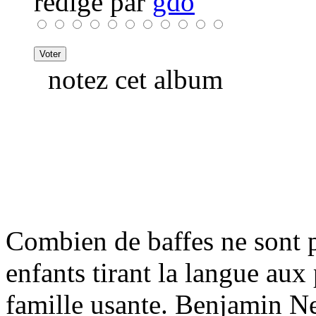
rédigé par
gdo
notez cet album
Combien de baffes ne sont p
enfants tirant la langue au
famille usante. Benjamin Ne