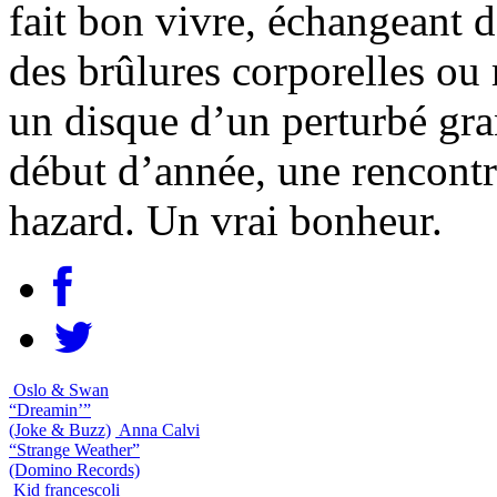
fait bon vivre, échangeant 
des brûlures corporelles ou
un disque d’un perturbé gr
début d’année, une rencontre
hazard. Un vrai bonheur.
Oslo & Swan
“Dreamin’”
(Joke & Buzz)
Anna Calvi
“Strange Weather”
(Domino Records)
Kid francescoli