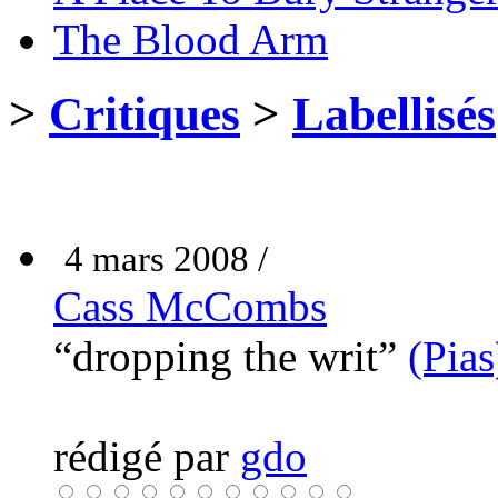
The Blood Arm
>
Critiques
>
Labellisés
4 mars 2008 /
Cass McCombs
“dropping the writ”
(Pias
rédigé par
gdo