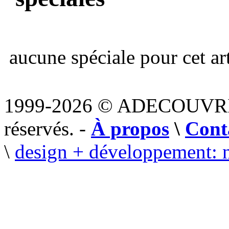
aucune spéciale pour cet art
1999-2026 © ADECOUVR
réservés. -
À propos
\
Cont
\
design + développement: 