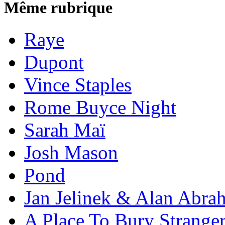
Même rubrique
Raye
Dupont
Vince Staples
Rome Buyce Night
Sarah Maï
Josh Mason
Pond
Jan Jelinek & Alan Abra
A Place To Bury Strange