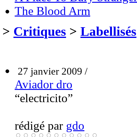
The Blood Arm
>
Critiques
>
Labellisés
27 janvier 2009 /
Aviador dro
“electricito”
rédigé par
gdo