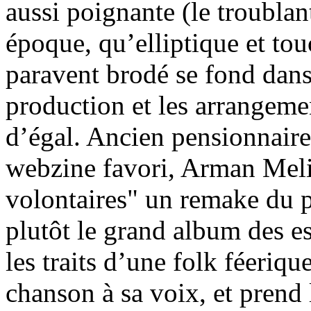
aussi poignante (le troublant
époque, qu’elliptique et tou
paravent brodé se fond dan
production et les arrangemen
d’égal. Ancien pensionnaire
webzine favori, Arman Melie
volontaires" un remake du p
plutôt le grand album des es
les traits d’une folk féeriq
chanson à sa voix, et prend 