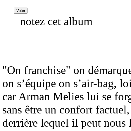
notez cet album
"On franchise" on démarque
on s’équipe on s’air-bag, lo
car Arman Melies lui se forg
sans être un confort factuel
derrière lequel il peut nous 