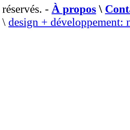
réservés. -
À propos
\
Cont
\
design + développement: 