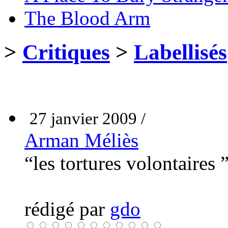
The Blood Arm
>
Critiques
>
Labellisés
27 janvier 2009 /
Arman Méliès
“les tortures volontaires 
rédigé par
gdo