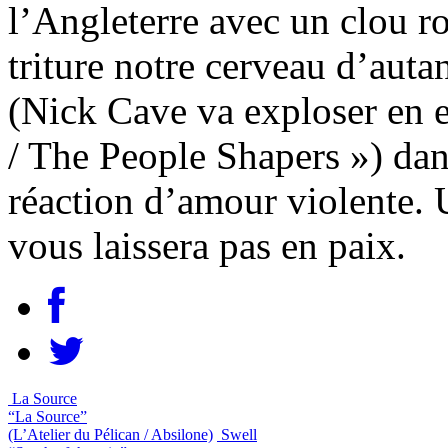
l’Angleterre avec un clou r
triture notre cerveau d’aut
(Nick Cave va exploser en e
/ The People Shapers ») da
réaction d’amour violente. 
vous laissera pas en paix.
La Source
“La Source”
(L’Atelier du Pélican / Absilone)
Swell