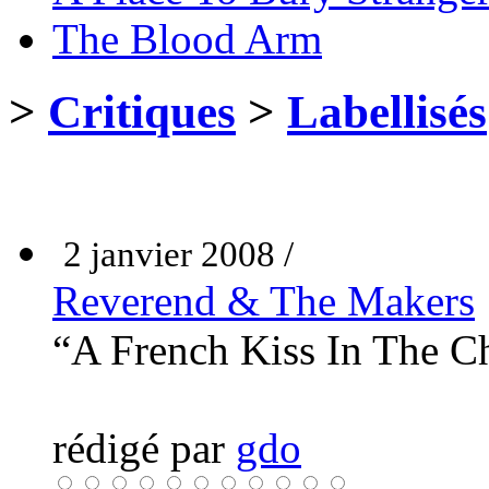
The Blood Arm
>
Critiques
>
Labellisés
2 janvier 2008 /
Reverend & The Makers
“A French Kiss In The 
rédigé par
gdo