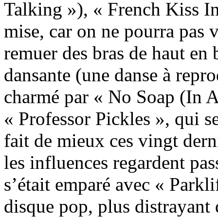
Talking »), « French Kiss I
mise, car on ne pourra pas 
remuer des bras de haut en 
dansante (une danse à repro
charmé par « No Soap (In A
« Professor Pickles », qui s
fait de mieux ces vingt dern
les influences regardent pas
s’était emparé avec « Parkli
disque pop, plus distrayant