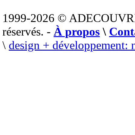
1999-2026 © ADECOUVR
réservés. -
À propos
\
Cont
\
design + développement: 