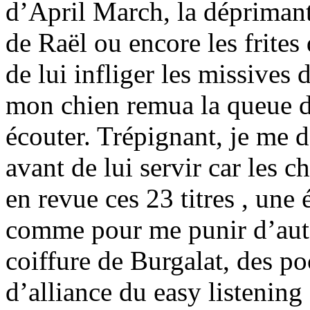
d’April March, la déprimant
de Raël ou encore les frites
de lui infliger les missives
mon chien remua la queue de
écouter. Trépignant, je me d
avant de lui servir car les c
en revue ces 23 titres , une
comme pour me punir d’autan
coiffure de Burgalat, des po
d’alliance du easy listening