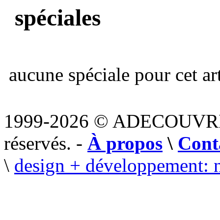
spéciales
aucune spéciale pour cet art
1999-2026 © ADECOUVR
réservés. -
À propos
\
Cont
\
design + développement: 