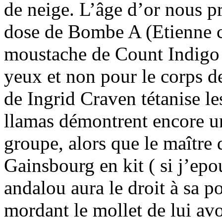
de neige. L’âge d’or nous p
dose de Bombe A (Etienne c
moustache de Count Indigo 
yeux et non pour le corps 
de Ingrid Craven tétanise l
llamas démontrent encore un
groupe, alors que le maître 
Gainsbourg en kit ( si j’epo
andalou aura le droit à sa p
mordant le mollet de lui avoi