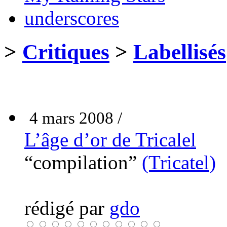
underscores
>
Critiques
>
Labellisés
4 mars 2008 /
L’âge d’or de Tricalel
“compilation”
(Tricatel)
rédigé par
gdo