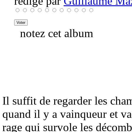
rédigé par
Guillaume Ma
notez cet album
Il suffit de regarder les cha
quand il y a vainqueur et vai
rage qui survole les décombre