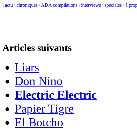
\
actu
\
chroniques
\
ADA compilations
\
interviews
\
spéciales
\
à pro
Articles suivants
Liars
Don Nino
Electric Electric
Papier Tigre
El Botcho