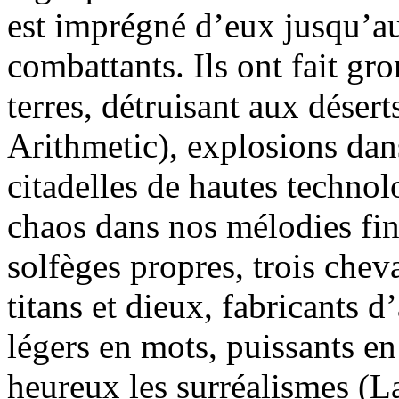
est imprégné d’eux jusqu’aux
combattants. Ils ont fait gr
terres, détruisant aux déser
Arithmetic), explosions dan
citadelles de hautes technolo
chaos dans nos mélodies fin
solfèges propres, trois cheva
titans et dieux, fabricants 
légers en mots, puissants e
heureux les surréalismes (La