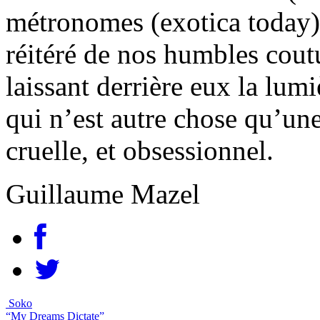
métronomes (exotica today), 
réitéré de nos humbles cout
laissant derrière eux la lumi
qui n’est autre chose qu’une
cruelle, et obsessionnel.
Guillaume Mazel
Soko
“My Dreams Dictate”