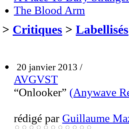
The Blood Arm
>
Critiques
>
Labellisés
20 janvier 2013 /
AVGVST
“Onlooker”
(Anywave Re
rédigé par
Guillaume Ma