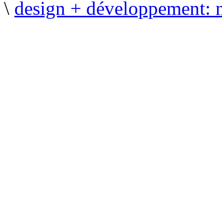
\
design + développement: 