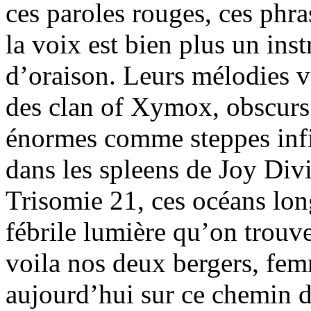
ces paroles rouges, ces phr
la voix est bien plus un in
d’oraison. Leurs mélodies v
des clan of Xymox, obscur
énormes comme steppes infi
dans les spleens de Joy Divi
Trisomie 21, ces océans long
fébrile lumière qu’on trouv
voila nos deux bergers, fe
aujourd’hui sur ce chemin d’