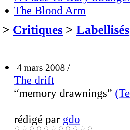
The Blood Arm
>
Critiques
>
Labellisés
4 mars 2008 /
The drift
“memory drawnings”
(Te
rédigé par
gdo