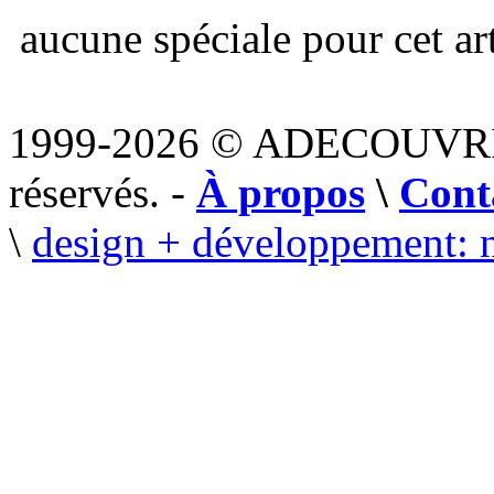
aucune spéciale pour cet art
1999-2026 © ADECOUVR
réservés. -
À propos
\
Cont
\
design + développement: 