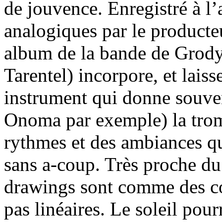
de jouvence. Enregistré à l
analogiques par le producte
album de la bande de Grod
Tarentel) incorpore, et lais
instrument qui donne souven
Onoma par exemple) la tromp
rythmes et des ambiances qu
sans a-coup. Très proche d
drawings sont comme des cou
pas linéaires. Le soleil pour