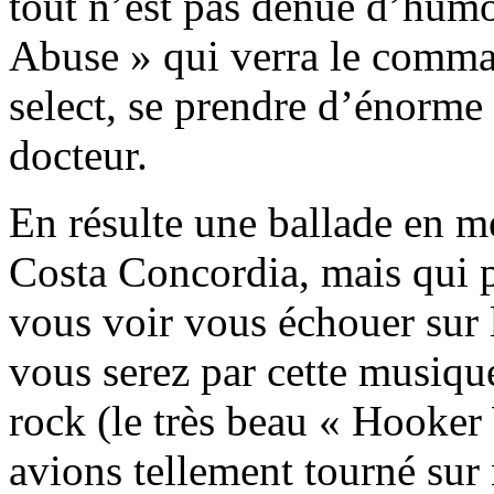
tout n’est pas dénué d’hum
Abuse » qui verra le comma
select, se prendre d’énorme 
docteur.
En résulte une ballade en me
Costa Concordia, mais qui p
vous voir vous échouer sur l
vous serez par cette musiqu
rock (le très beau « Hooke
avions tellement tourné sur