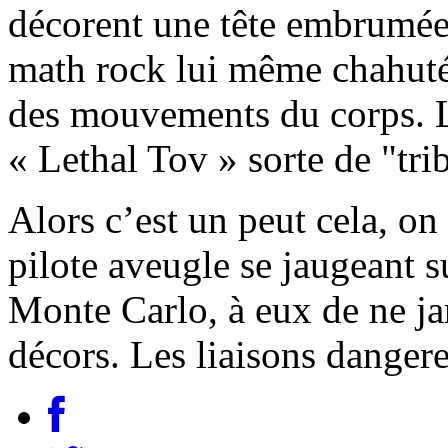
décorent une tête embrumée)
math rock lui même chahuté
des mouvements du corps. L
« Lethal Tov » sorte de "tri
Alors c’est un peut cela, o
pilote aveugle se jaugeant s
Monte Carlo, à eux de ne j
décors. Les liaisons danger