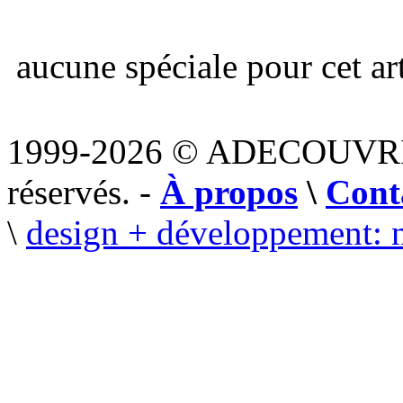
aucune spéciale pour cet art
1999-2026 © ADECOUVR
réservés. -
À propos
\
Cont
\
design + développement: 