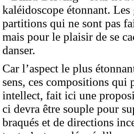
kaléidoscope étonnant. Les 
partitions qui ne sont pas fai
mais pour le plaisir de se ca
danser.
Car l’aspect le plus étonnan
sens, ces compositions qui p
intellect, fait ici une propo
ci devra être souple pour s
braqués et de directions inc