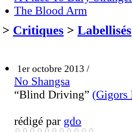
The Blood Arm
>
Critiques
>
Labellisés
1er octobre 2013 /
No Shangsa
“Blind Driving”
(Gigors 
rédigé par
gdo