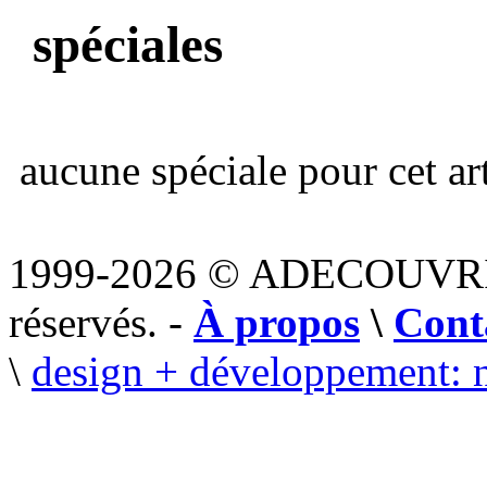
spéciales
aucune spéciale pour cet art
1999-2026 © ADECOUVR
réservés. -
À propos
\
Cont
\
design + développement: 