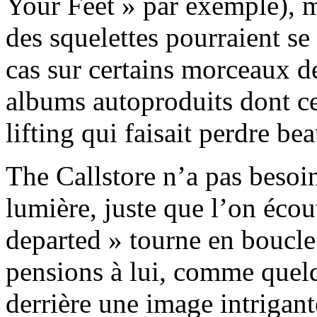
Your Feet » par exemple), m
des squelettes pourraient se
cas sur certains morceaux d
albums autoproduits dont ce
lifting qui faisait perdre be
The Callstore n’a pas besoin
lumière, juste que l’on écou
departed » tourne en boucle
pensions à lui, comme quelq
derrière une image intrigan