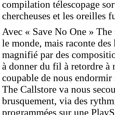
compilation télescopage sort
chercheuses et les oreilles f
Avec « Save No One » The C
le monde, mais raconte des 
magnifié par des compositio
à donner du fil à retordre 
coupable de nous endormir s
The Callstore va nous seco
brusquement, via des rythmi
programmées sur une PlaySt