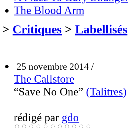
The Blood Arm
>
Critiques
>
Labellisés
25 novembre 2014 /
The Callstore
“Save No One”
(Talitres)
rédigé par
gdo