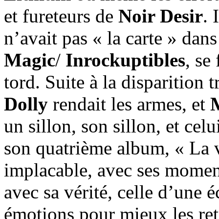
et fureteurs de
Noir Desir
. 
n’avait pas « la carte » dans
Magic
/
Inrockuptibles
, se
tord. Suite à la disparition 
Dolly
rendait les armes, et
un sillon, son sillon, et celu
son quatrième album, « La v
implacable, avec ses moments
avec sa vérité, celle d’une é
émotions pour mieux les ret