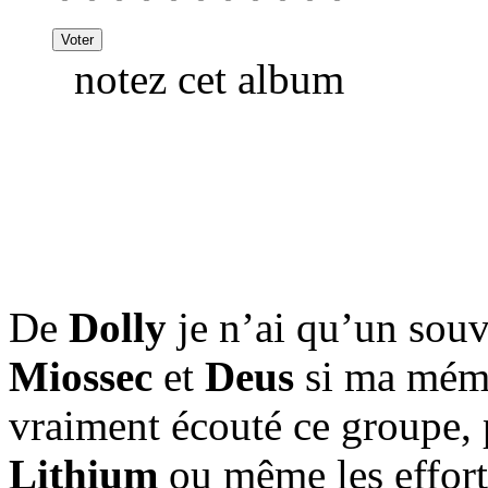
notez cet album
De
Dolly
je n’ai qu’un souve
Miossec
et
Deus
si ma mémo
vraiment écouté ce groupe, p
Lithium
ou même les efforts