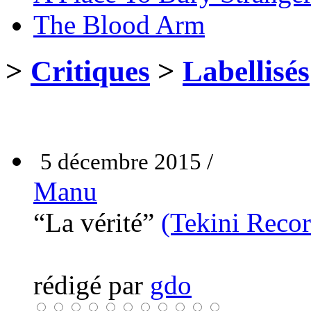
The Blood Arm
>
Critiques
>
Labellisés
5 décembre 2015 /
Manu
“La vérité”
(Tekini Recor
rédigé par
gdo