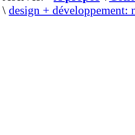
\
design + développement: 