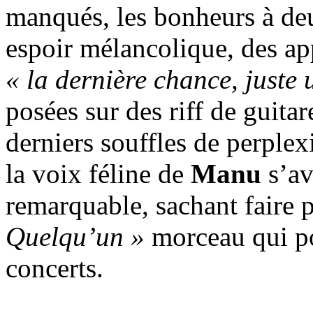
manqués, les bonheurs à deu
espoir mélancolique, des ap
« la dernière chance, juste
posées sur des riff de guita
derniers souffles de perplex
la voix féline de
Manu
s’av
remarquable, sachant faire 
Quelqu’un »
morceau qui pou
concerts.