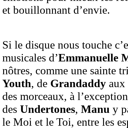
et bouillonnant d’envie.
Si le disque nous touche c’e
musicales d’
Emmanuelle 
nôtres, comme une sainte tri
Youth
, de
Grandaddy
aux
des morceaux, à l’exception
des
Undertones
,
Manu
y pa
le Moi et le Toi, entre les es