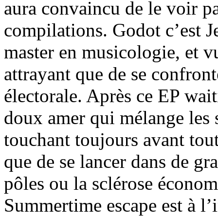
aura convaincu de le voir pa
compilations. Godot c’est J
master en musicologie, et v
attrayant que de se confront
électorale. Après ce EP wai
doux amer qui mélange les s
touchant toujours avant tout
que de se lancer dans de gra
pôles ou la sclérose économ
Summertime escape est à l’i