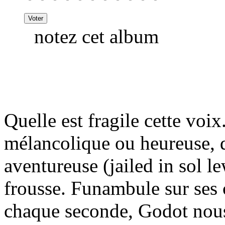
notez cet album
Quelle est fragile cette voi
mélancolique ou heureuse, 
aventureuse (jailed in sol l
frousse. Funambule sur ses c
chaque seconde, Godot nous