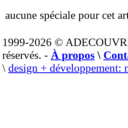
aucune spéciale pour cet art
1999-2026 © ADECOUVR
réservés. -
À propos
\
Cont
\
design + développement: 