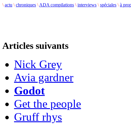
\
actu
\
chroniques
\
ADA compilations
\
interviews
\
spéciales
\
à pro
Articles suivants
Nick Grey
Avia gardner
Godot
Get the people
Gruff rhys