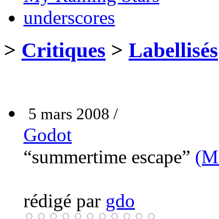
underscores
>
Critiques
>
Labellisés
5 mars 2008 /
Godot
“summertime escape”
(M
rédigé par
gdo