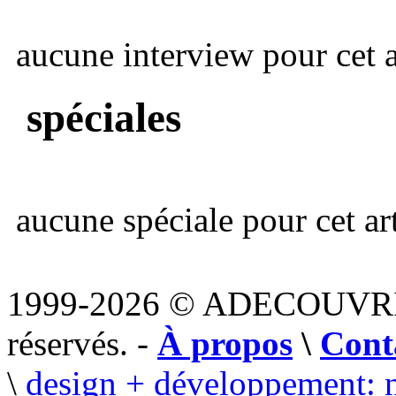
aucune interview pour cet ar
spéciales
aucune spéciale pour cet art
1999-2026 © ADECOUVR
réservés. -
À propos
\
Cont
\
design + développement: 