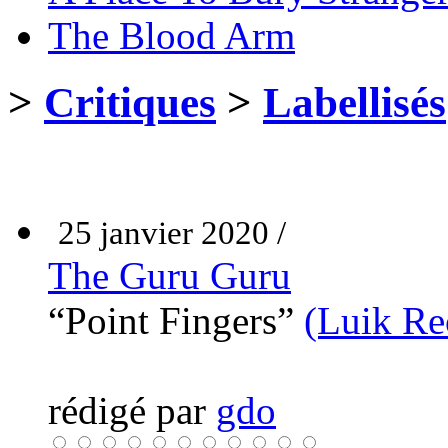
The Blood Arm
>
Critiques
>
Labellisés
25 janvier 2020 /
The Guru Guru
“Point Fingers”
(Luik Re
rédigé par
gdo