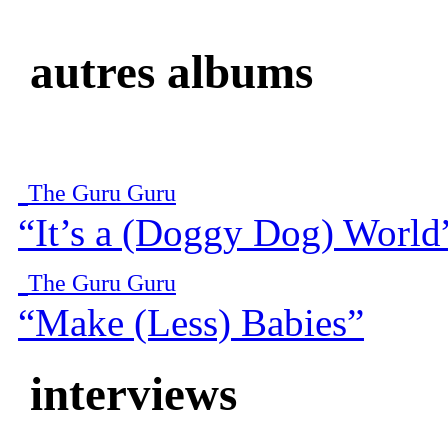
autres albums
The Guru Guru
“It’s a (Doggy Dog) World
The Guru Guru
“Make (Less) Babies”
interviews