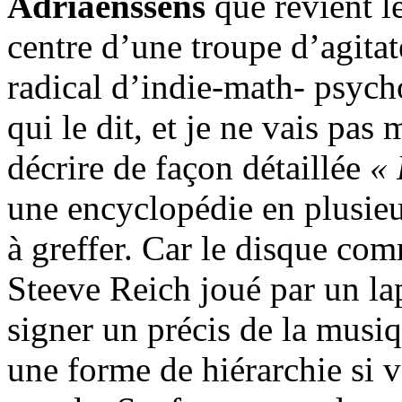
Adriaenssens
que revient l
centre d’une troupe d’agita
radical d’indie-math- psycho
qui le dit, et je ne vais pas
décrire de façon détaillée
« 
une encyclopédie en plusie
à greffer. Car le disque 
Steeve Reich joué par un la
signer un précis de la musiq
une forme de hiérarchie si v